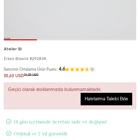
Atelier Bi
Erkek Bileklik B29283K
4.6
Satıcının Ortalama Ürün Puanı:
34,00 USD
30,60 USD
Geçici olarak stoklarımızda bulunmamaktadır.
Hatırlatma Talebi Ekle
14 gün içerisinde ücretsiz iade ve değişim!
Orijinal ve 2 yıl garantili