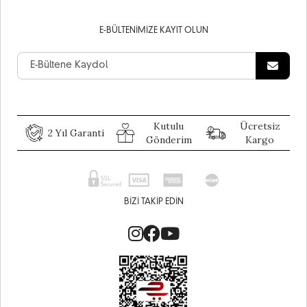
E-BÜLTENIMIZE KAYIT OLUN
Kutulu
Ücretsiz
2 Yıl Garanti
Gönderim
Kargo
BIZI TAKIP EDIN