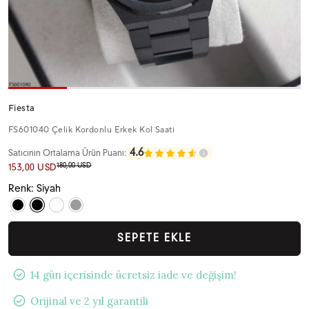
Fiesta
FS601040 Çelik Kordonlu Erkek Kol Saati
4.6
Satıcının Ortalama Ürün Puanı:
180,00 USD
153,00 USD
Renk: Siyah
SEPETE EKLE
14 gün içerisinde ücretsiz iade ve değişim!
Orijinal ve 2 yıl garantili