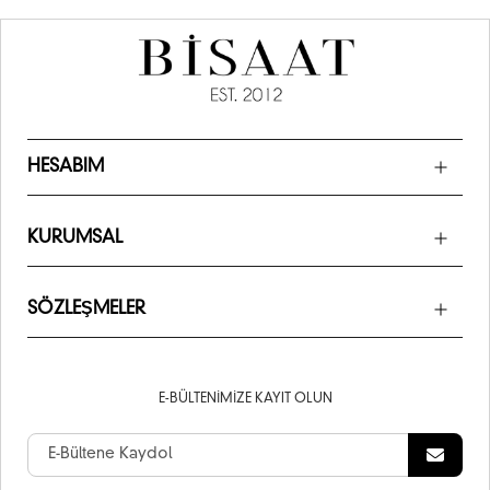
HESABIM
KURUMSAL
SÖZLEŞMELER
E-BÜLTENIMIZE KAYIT OLUN