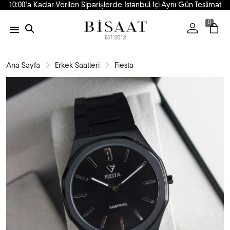
10:00'a Kadar Verilen Siparişlerde İstanbul İçi Aynı Gün Teslimat
0
Ana Sayfa
Erkek Saatleri
Fiesta