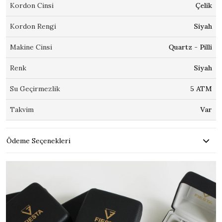
Kordon Cinsi
Çelik
Kordon Rengi
Siyah
Makine Cinsi
Quartz - Pilli
Renk
Siyah
Su Geçirmezlik
5 ATM
Takvim
Var
Ödeme Seçenekleri