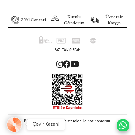
Kutulu
Ücretsiz
2 Yıl Garanti
Gönderim
Kargo
BIZI TAKIP EDIN
Bu site
Vikaon E-Ticaret sistemleri
ile hazırlanmıştır.
Çevir Kazan!