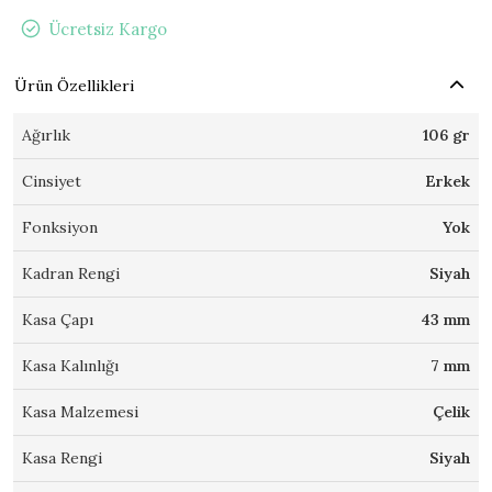
Ücretsiz Kargo
Ürün Özellikleri
Ağırlık
106 gr
Cinsiyet
Erkek
Fonksiyon
Yok
Kadran Rengi
Siyah
Kasa Çapı
43 mm
Kasa Kalınlığı
7 mm
Kasa Malzemesi
Çelik
Kasa Rengi
Siyah