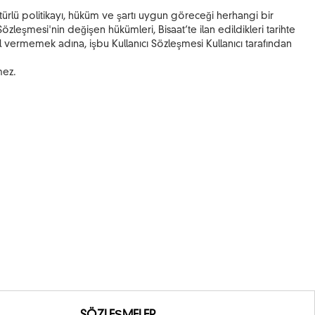
r türlü politikayı, hüküm ve şartı uygun göreceği herhangi bir
özleşmesi'nin değişen hükümleri, Bisaat’te ilan edildikleri tarihte
vermemek adına, işbu Kullanıcı Sözleşmesi Kullanıcı tarafından
mez.