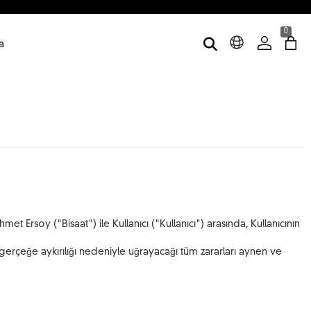
0
a
t Ersoy ("Bisaat") ile Kullanıcı ("Kullanıcı") arasında, Kullanıcının
 gerçeğe aykırılığı nedeniyle uğrayacağı tüm zararları aynen ve