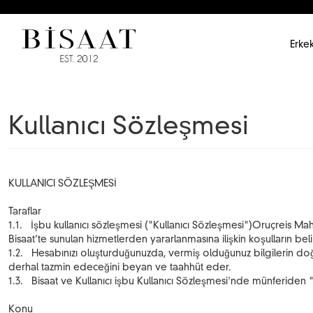
Erkek
Kullanıcı Sözleşmesi
KULLANICI SÖZLEŞMESİ
Taraflar
1.1. İşbu kullanıcı sözleşmesi ("Kullanıcı Sözleşmesi")Oruçreis Mah. 
Bisaat’te sunulan hizmetlerden yararlanmasına ilişkin koşulların beli
1.2. Hesabınızı oluşturduğunuzda, vermiş olduğunuz bilgilerin doğru
derhal tazmin edeceğini beyan ve taahhüt eder.
1.3. Bisaat ve Kullanıcı işbu Kullanıcı Sözleşmesi'nde münferiden "
Konu