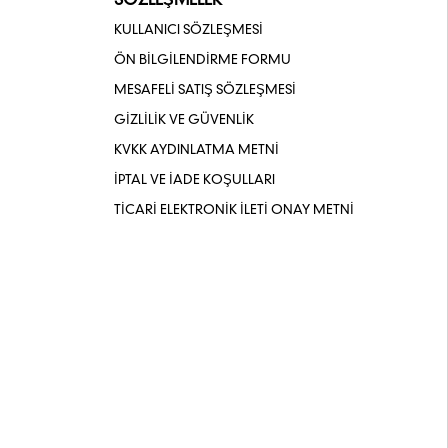
SÖZLEŞMELER
KULLANICI SÖZLEŞMESİ
ÖN BİLGİLENDİRME FORMU
MESAFELİ SATIŞ SÖZLEŞMESİ
GİZLİLİK VE GÜVENLİK
KVKK AYDINLATMA METNİ
İPTAL VE İADE KOŞULLARI
TİCARİ ELEKTRONİK İLETİ ONAY METNİ