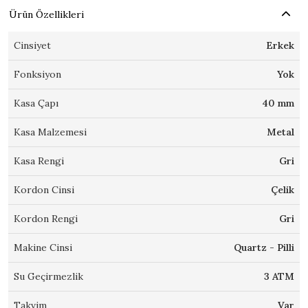
Ürün Özellikleri
Cinsiyet
Erkek
Fonksiyon
Yok
Kasa Çapı
40 mm
Kasa Malzemesi
Metal
Kasa Rengi
Gri
Kordon Cinsi
Çelik
Kordon Rengi
Gri
Makine Cinsi
Quartz - Pilli
Su Geçirmezlik
3 ATM
Takvim
Var