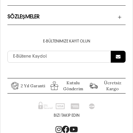
SÖZLEŞMELER
E-BÜLTENIMIZE KAYIT OLUN
Kutulu
Ücretsiz
2 Yıl Garanti
Gönderim
Kargo
BIZI TAKIP EDIN