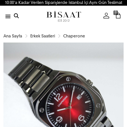
10:00'a Kadar Verilen Siparişlerde İstanbul İçi Aynı Gün Teslimat
0
Ana Sayfa
Erkek Saatleri
Chaperone