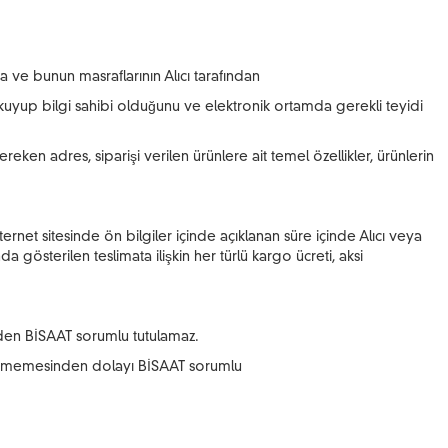
ta ve bunun masraflarının Alıcı tarafından
ri okuyup bilgi sahibi olduğunu ve elektronik ortamda gerekli teyidi
ken adres, siparişi verilen ürünlere ait temel özellikler, ürünlerin
ernet sitesinde ön bilgiler içinde açıklanan süre içinde Alıcı veya
gösterilen teslimata ilişkin her türlü kargo ücreti, aksi
inden BİSAAT sorumlu tutulamaz.
 edilememesinden dolayı BİSAAT sorumlu