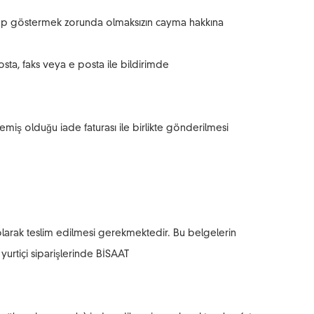
sebep göstermek zorunda olmaksızın cayma hakkına
osta, faks veya e posta ile bildirimde
emiş olduğu iade faturası ile birlikte gönderilmesi
ız olarak teslim edilmesi gerekmektedir. Bu belgelerin
urtiçi siparişlerinde BİSAAT