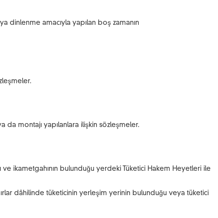
 veya dinlenme amacıyla yapılan boş zamanın
özleşmeler.
a da montajı yapılanlara ilişkin sözleşmeler.
ğı ve ikametgahının bulunduğu yerdeki Tüketici Hakem Heyetleri ile
nırlar dâhilinde tüketicinin yerleşim yerinin bulunduğu veya tüketici