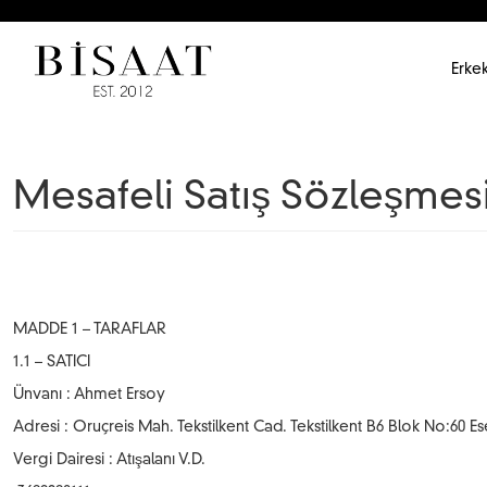
Erkek
Mesafeli Satış Sözleşmes
MADDE 1 – TARAFLAR
1.1 – SATICI
Ünvanı : Ahmet Ersoy
Adresi : Oruçreis Mah. Tekstilkent Cad. Tekstilkent B6 Blok No:60 Es
Vergi Dairesi : Atışalanı V.D.