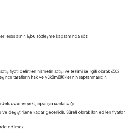
gileri esas alınır. İşbu sözleşme kapsamında söz
 fiyatı belirtilen hizmetin satışı ve teslimi ile ilgili olarak 6502
ince tarafların hak ve yükümlülüklerinin saptanmasıdır.
edeli, ödeme şekli, siparişin sonlandığı
 ve değiştirilene kadar geçerlidir. Süreli olarak ilan edilen fiyatlar
 iade edilmez.