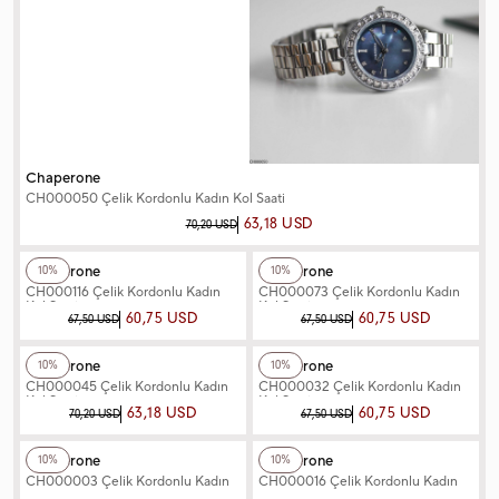
Chaperone
CH000050 Çelik Kordonlu Kadın Kol Saati
63,18 USD
70,20 USD
+2
Renk
+3
Renk
Chaperone
Chaperone
10%
10%
CH000116 Çelik Kordonlu Kadın
CH000073 Çelik Kordonlu Kadın
Kol Saati
Kol Saati
60,75 USD
60,75 USD
67,50 USD
67,50 USD
+2
Renk
+2
Renk
Chaperone
Chaperone
10%
10%
CH000045 Çelik Kordonlu Kadın
CH000032 Çelik Kordonlu Kadın
Kol Saati
Kol Saati
63,18 USD
60,75 USD
70,20 USD
67,50 USD
+2
Renk
+2
Renk
Chaperone
Chaperone
10%
10%
CH000003 Çelik Kordonlu Kadın
CH000016 Çelik Kordonlu Kadın
Kol Saati
Kol Saati