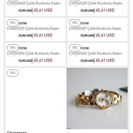
CH002642 Çelik Kordonlu Kadın
CH002629 Çelik Kordonlu Kadın
Kol Saati
Kol Saati
65,61 USD
65,61 USD
72,90 USD
72,90 USD
+12
Renk
+5
Renk
Chaperone
Chaperone
10%
10%
CH000137 Çelik Kordonlu Kadın
CH000167 Çelik Kordonlu Kadın
Kol Saati
Kol Saati
65,61 USD
65,61 USD
72,90 USD
72,90 USD
+3
Renk
+6
Renk
Chaperone
Chaperone
10%
10%
CH000153 Çelik Kordonlu Kadın
CH000162 Çelik Kordonlu Kadın
Kol Saati
Kol Saati
65,61 USD
65,61 USD
72,90 USD
72,90 USD
+12
Renk
10%
Chaperone