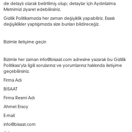
de detaylı olarak belirtilmiş olup; detaylar için Aydınlatma
Metnimizi ziyaret edebilirsiniz.
Gizilik Politikamızda her zaman değişiklik yapabiliriz. Esaslı
değişiklikler yaptığımızda size bunları bildireceğiz.
Bizimle iletişime geçin
Bizimle her zaman
info@bisaat.com
adresine yazarak bu Gizlilik
Politikası’yla ilgili sorularınız ve yorumlarınız hakkında iletişime
geçebilirsiniz.
Firma Adı
BİSAAT
Firma Resmi Adı
Ahmet Ersoy
E-mail
info@bisaat.com