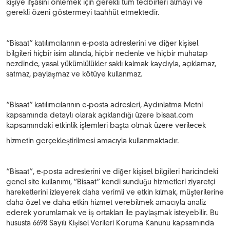
kişiye ifşasını önlemek için gerekli tüm tedbirleri almayı ve
gerekli özeni göstermeyi taahhüt etmektedir.
“Bisaat” katılımcılarının e-posta adreslerini ve diğer kişisel
bilgileri hiçbir isim altında, hiçbir nedenle ve hiçbir muhatap
nezdinde, yasal yükümlülükler saklı kalmak kaydıyla, açıklamaz,
satmaz, paylaşmaz ve kötüye kullanmaz.
“Bisaat” katılımcılarının e-posta adresleri, Aydınlatma Metni
kapsamında detaylı olarak açıklandığı üzere bisaat.com
kapsamındaki etkinlik işlemleri başta olmak üzere verilecek
hizmetin gerçekleştirilmesi amacıyla kullanmaktadır.
“Bisaat”, e-posta adreslerini ve diğer kişisel bilgileri haricindeki
genel site kullanımı, “Bisaat” kendi sunduğu hizmetleri ziyaretçi
hareketlerini izleyerek daha verimli ve etkin kılmak, müşterilerine
daha özel ve daha etkin hizmet verebilmek amacıyla analiz
ederek yorumlamak ve iş ortakları ile paylaşmak isteyebilir. Bu
hususta 6698 Sayılı Kişisel Verileri Koruma Kanunu kapsamında