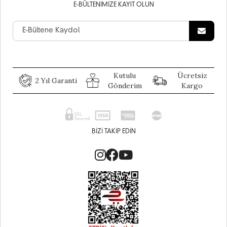
E-BÜLTENIMIZE KAYIT OLUN
Kutulu
Ücretsiz
2 Yıl Garanti
Gönderim
Kargo
BIZI TAKIP EDIN