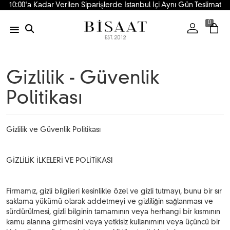
10:00'a Kadar Verilen Siparişlerde İstanbul İçi Aynı Gün Teslimat
0
Gizlilik - Güvenlik
Politikası
Gizlilik ve Güvenlik Politikası
GİZLİLİK İLKELERİ VE POLİTİKASI
Firmamız, gizli bilgileri kesinlikle özel ve gizli tutmayı, bunu bir sır
saklama yükümü olarak addetmeyi ve gizliliğin sağlanması ve
sürdürülmesi, gizli bilginin tamamının veya herhangi bir kısmının
kamu alanına girmesini veya yetkisiz kullanımını veya üçüncü bir