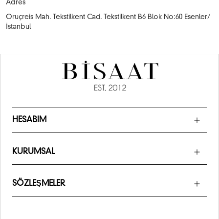
Adres
Oruçreis Mah. Tekstilkent Cad. Tekstilkent B6 Blok No:60 Esenler/
İstanbul
HESABIM
KURUMSAL
SÖZLEŞMELER