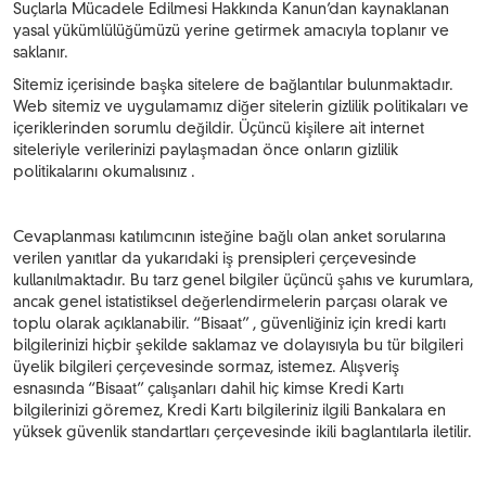
Suçlarla Mücadele Edilmesi Hakkında Kanun’dan kaynaklanan
yasal yükümlülüğümüzü yerine getirmek amacıyla toplanır ve
saklanır.
Sitemiz içerisinde başka sitelere de bağlantılar bulunmaktadır.
Web sitemiz ve uygulamamız diğer sitelerin gizlilik politikaları ve
içeriklerinden sorumlu değildir. Üçüncü kişilere ait internet
siteleriyle verilerinizi paylaşmadan önce onların gizlilik
politikalarını okumalısınız .
Cevaplanması katılımcının isteğine bağlı olan anket sorularına
verilen yanıtlar da yukarıdaki iş prensipleri çerçevesinde
kullanılmaktadır. Bu tarz genel bilgiler üçüncü şahıs ve kurumlara,
ancak genel istatistiksel değerlendirmelerin parçası olarak ve
toplu olarak açıklanabilir. “Bisaat” , güvenliğiniz için kredi kartı
bilgilerinizi hiçbir şekilde saklamaz ve dolayısıyla bu tür bilgileri
üyelik bilgileri çerçevesinde sormaz, istemez. Alışveriş
esnasında “Bisaat” çalışanları dahil hiç kimse Kredi Kartı
bilgilerinizi göremez, Kredi Kartı bilgileriniz ilgili Bankalara en
yüksek güvenlik standartları çerçevesinde ikili baglantılarla iletilir.