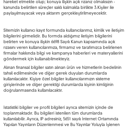
hareket etmekte olup; konuya ilişkin açık rızanız olmaksızın -
kanunda belirtilen süreçler saklı kalmakla birlikte 3.Kişiler ile
paylaşılmayacak veya aktarım gerçekleştirilmeyecektir.
Sitemizin kullanıcı kayıt formunda kullanıcılarımız, kimlik ve iletişim
bilgilerini girmelidir. Bu formda aldığımız iletişim bilgilerini
belirten ve konuya ilişkin 6698 Sayılı Kanun kapsamında açık
rızasını veren kullanıcılarımıza, firmamız ve tarafımızca belirlenen
firmalar hakkında bilgi ve kampanya haberleri ve materyallerini
göndermek için kullanabilmekteyiz.
Alınan finansal bilgiler satın alınan ürün ve hizmetlerin bedelinin
tahsil edilmesinde ve diğer gerek duyulan durumlarda
kullanılacaktır. Kişiye özel bilgiler kullanıcılarımızın sisteme
girişlerinde ve diğer gerektiği durumlarda kişinin kimliğinin
doğrulanmasında kullanılacaktır.
İstatistiki bilgiler ve profil bilgileri ayrıca sitemizin içinde de
toplanmaktadır. Bu bilgileri istenilen tüm durumlarda
kullanılabilir. Ayrıca, IP adresiniz, 5651 sayılı İnternet Ortamında
Yapılan Yayınların Düzenlenmesi ve Bu Yayınlar Yoluyla İşlenen