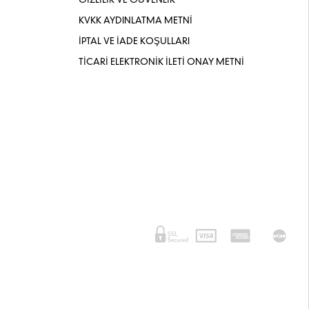
GİZLİLİK VE GÜVENLİK
KVKK AYDINLATMA METNİ
İPTAL VE İADE KOŞULLARI
TİCARİ ELEKTRONİK İLETİ ONAY METNİ