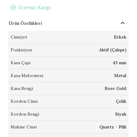
Ücretsiz Kargo
Ürün Özellikleri
Cinsiyet
Erkek
Fonksiyon
Aktif (Çalışır)
Kasa Çapı
43 mm
Kasa Malzemesi
Metal
Kasa Rengi
Rose Gold
Kordon Cinsi
Çelik
Kordon Rengi
Siyah
Makine Cinsi
Quartz - Pilli