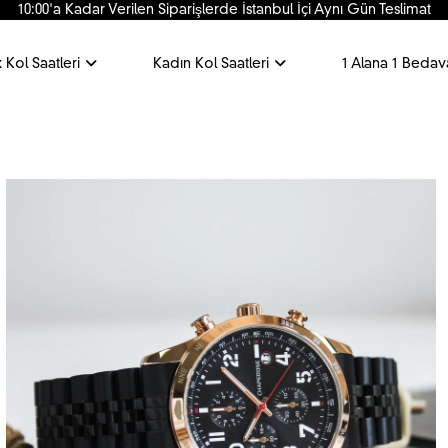
Kredi Kartına 6 Taksit İmkanı
 Kol Saatleri
Kadın Kol Saatleri
1 Alana 1 Bedav