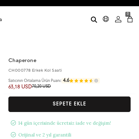
0
a
Chaperone
CH000778 Erkek Kol Saati
4.6
Satıcının Ortalama Ürün Puanı:
70,20 USD
63,18 USD
SEPETE EKLE
14 gün içerisinde ücretsiz iade ve değişim!
Orijinal ve 2 yıl garantili