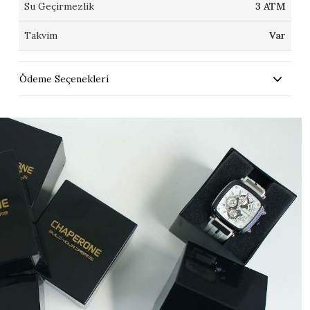
Su Geçirmezlik
3 ATM
Takvim
Var
Ödeme Seçenekleri