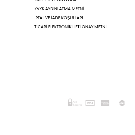
GİZLİLİK VE GÜVENLİK
KVKK AYDINLATMA METNİ
İPTAL VE İADE KOŞULLARI
TİCARİ ELEKTRONİK İLETİ ONAY METNİ