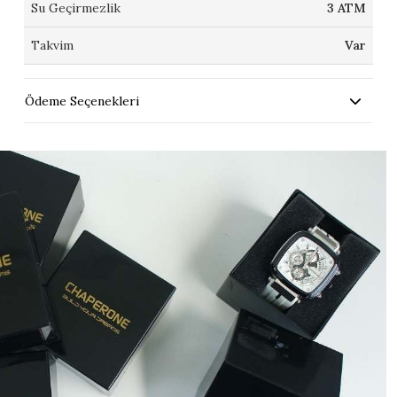
Su Geçirmezlik
3 ATM
Takvim
Var
Ödeme Seçenekleri