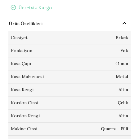
Ücretsiz Kargo
Ürün Özellikleri
Cinsiyet
Erkek
Fonksiyon
Yok
Kasa Çapı
41 mm
Kasa Malzemesi
Metal
Kasa Rengi
Altın
Kordon Cinsi
Çelik
Kordon Rengi
Altın
Makine Cinsi
Quartz - Pilli