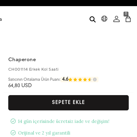
0
a
Chaperone
CH001114 Erkek Kol Saati
4.6
Satıcının Ortalama Ürün Puanı:
64,80 USD
SEPETE EKLE
14 gün içerisinde ücretsiz iade ve değişim!
Orijinal ve 2 yıl garantili