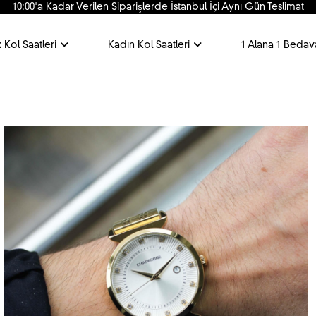
10:00'a Kadar Verilen Siparişlerde İstanbul İçi Aynı Gün Teslimat
 Kol Saatleri
Kadın Kol Saatleri
1 Alana 1 Bedav