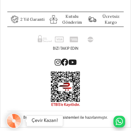
Kutulu
Ücretsiz
2 Yıl Garanti
Gönderim
Kargo
BIZI TAKIP EDIN
Bu site
Vikaon E-Ticaret sistemleri
ile hazırlanmıştır.
Çevir Kazan!