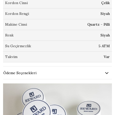
Kordon Cinsi
Çelik
Kordon Rengi
Siyah
Makine Cinsi
Quartz - Pilli
Renk
Siyah
Su Geçirmezlik
5 ATM
Takvim
Var
Ödeme Seçenekleri