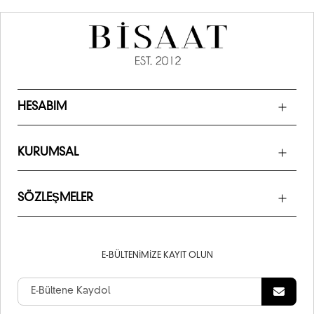
HESABIM
KURUMSAL
SÖZLEŞMELER
E-BÜLTENIMIZE KAYIT OLUN