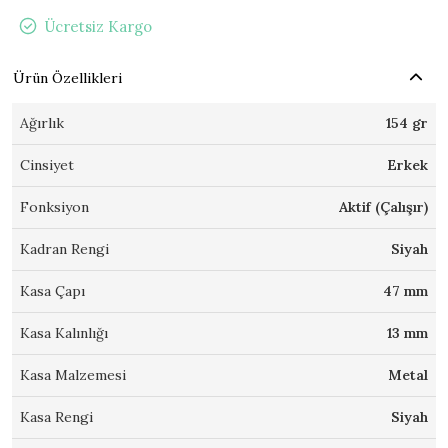
Ücretsiz Kargo
Ürün Özellikleri
Ağırlık
154 gr
Cinsiyet
Erkek
Fonksiyon
Aktif (Çalışır)
Kadran Rengi
Siyah
Kasa Çapı
47 mm
Kasa Kalınlığı
13 mm
Kasa Malzemesi
Metal
Kasa Rengi
Siyah