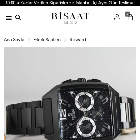
10:00'a Kadar Verilen Siparişlerde İstanbul İçi Aynı Gün Teslimat
0
Ana Sayfa
Erkek Saatleri
Reward