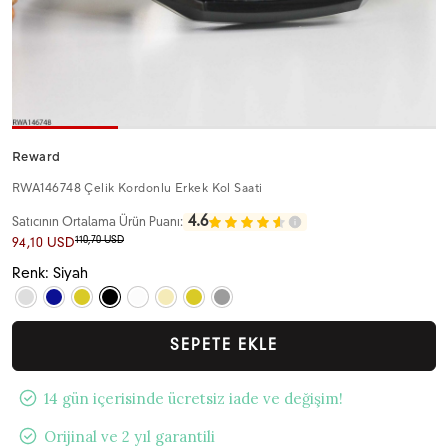
Reward
RWA146748 Çelik Kordonlu Erkek Kol Saati
4.6
Satıcının Ortalama Ürün Puanı:
110,70 USD
94,10 USD
Renk: Siyah
SEPETE EKLE
14 gün içerisinde ücretsiz iade ve değişim!
Orijinal ve 2 yıl garantili