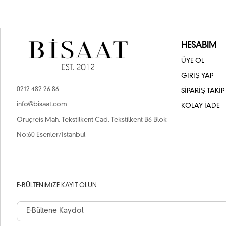
HESABIM
ÜYE OL
GİRİŞ YAP
0212 482 26 86
SİPARİŞ TAKİP
info@bisaat.com
KOLAY İADE
Oruçreis Mah. Tekstilkent Cad. Tekstilkent B6 Blok
No:60 Esenler/İstanbul
E-BÜLTENIMIZE KAYIT OLUN