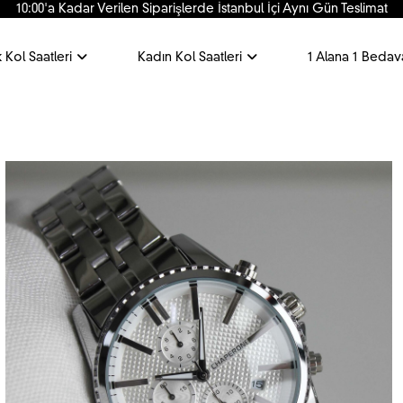
10:00'a Kadar Verilen Siparişlerde İstanbul İçi Aynı Gün Teslimat
 Kol Saatleri
Kadın Kol Saatleri
1 Alana 1 Bedav