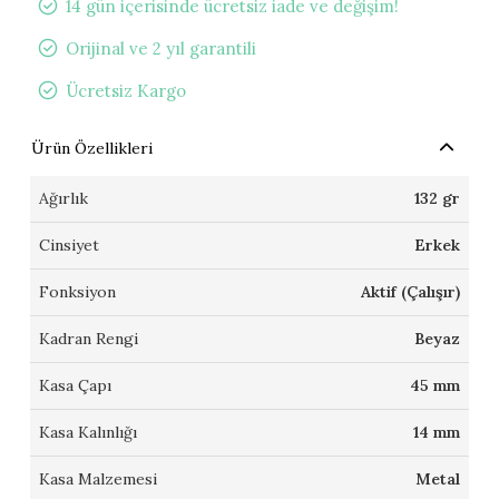
14 gün içerisinde ücretsiz iade ve değişim!
Orijinal ve 2 yıl garantili
Ücretsiz Kargo
Ürün Özellikleri
Ağırlık
132 gr
Cinsiyet
Erkek
Fonksiyon
Aktif (Çalışır)
Kadran Rengi
Beyaz
Kasa Çapı
45 mm
Kasa Kalınlığı
14 mm
Kasa Malzemesi
Metal