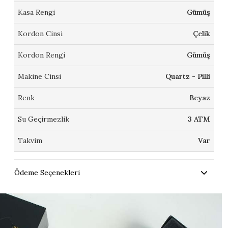
Kasa Rengi
Gümüş
Kordon Cinsi
Çelik
Kordon Rengi
Gümüş
Makine Cinsi
Quartz - Pilli
Renk
Beyaz
Su Geçirmezlik
3 ATM
Takvim
Var
Ödeme Seçenekleri