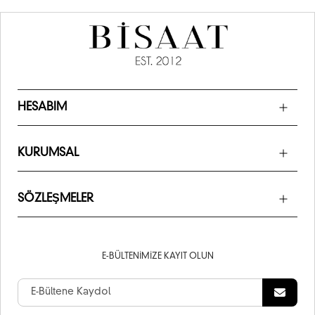
HESABIM
KURUMSAL
SÖZLEŞMELER
E-BÜLTENIMIZE KAYIT OLUN