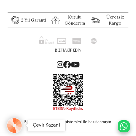
Kutulu
Ücretsiz
2 Yıl Garanti
Gönderim
Kargo
BIZI TAKIP EDIN
Bu site
Vikaon E-Ticaret sistemleri
ile hazırlanmıştır.
Çevir Kazan!