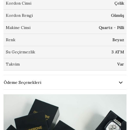
Kordon Cinsi
Çelik
Kordon Rengi
Gümüş
Makine Cinsi
Quartz - Pilli
Renk
Beyaz
Su Geçirmezlik
3 ATM
Takvim
Var
Ödeme Seçenekleri