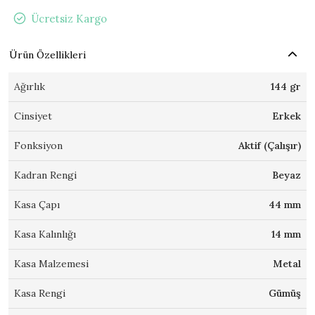
Ücretsiz Kargo
Ürün Özellikleri
Ağırlık
144 gr
Cinsiyet
Erkek
Fonksiyon
Aktif (Çalışır)
Kadran Rengi
Beyaz
Kasa Çapı
44 mm
Kasa Kalınlığı
14 mm
Kasa Malzemesi
Metal
Kasa Rengi
Gümüş