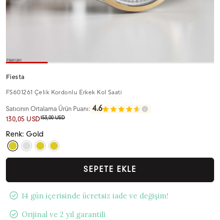
Fiesta
FS601261 Çelik Kordonlu Erkek Kol Saati
4.6
Satıcının Ortalama Ürün Puanı:
153,00 USD
130,05 USD
Renk: Gold
SEPETE EKLE
14 gün içerisinde ücretsiz iade ve değişim!
Orijinal ve 2 yıl garantili