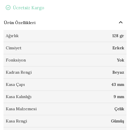
Ücretsiz Kargo
Ürün Özellikleri
Ağırlık
128 gr
Cinsiyet
Erkek
Fonksiyon
Yok
Kadran Rengi
Beyaz
Kasa Çapı
43 mm
Kasa Kalınlığı
9 mm
Kasa Malzemesi
Çelik
Kasa Rengi
Gümüş