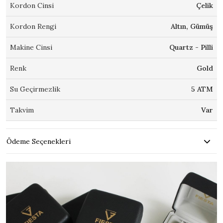
Kordon Cinsi
Çelik
Kordon Rengi
Altın, Gümüş
Makine Cinsi
Quartz - Pilli
Renk
Gold
Su Geçirmezlik
5 ATM
Takvim
Var
Ödeme Seçenekleri