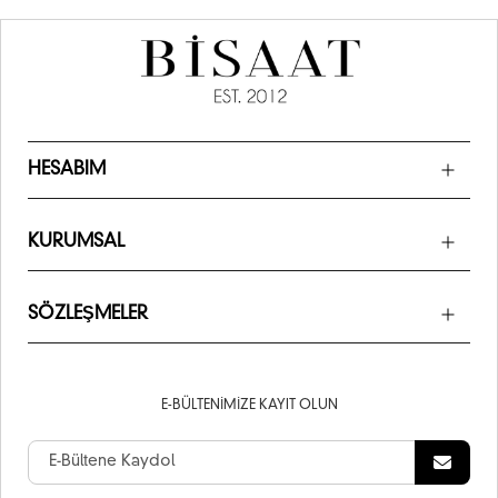
HESABIM
KURUMSAL
SÖZLEŞMELER
E-BÜLTENIMIZE KAYIT OLUN