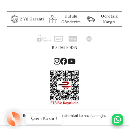
Kutulu
Ücretsiz
2 Yıl Garanti
Gönderim
Kargo
BIZI TAKIP EDIN
Bu site
Vikaon E-Ticaret sistemleri
ile hazırlanmıştır.
Çevir Kazan!