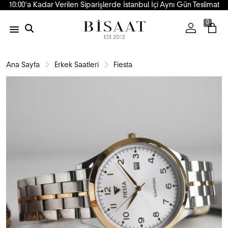
10:00'a Kadar Verilen Siparişlerde İstanbul İçi Aynı Gün Teslimat
0
Ana Sayfa
Erkek Saatleri
Fiesta