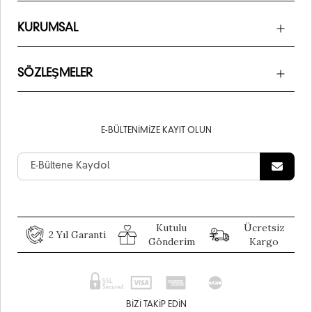
KURUMSAL
SÖZLEŞMELER
E-BÜLTENIMIZE KAYIT OLUN
Kutulu
Ücretsiz
2 Yıl Garanti
Gönderim
Kargo
BIZI TAKIP EDIN