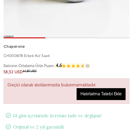
Chaperone
CH000878 Erkek Kol Saati
4.6
Satıcının Ortalama Ürün Puanı:
64,80 USD
58,32 USD
Geçici olarak stoklarımızda bulunmamaktadır.
Hatırlatma Talebi Ekle
14 gün içerisinde ücretsiz iade ve değişim!
Orijinal ve 2 yıl garantili