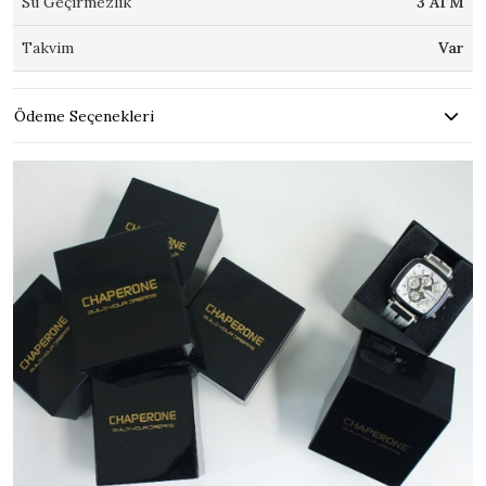
Su Geçirmezlik
3 ATM
Takvim
Var
Ödeme Seçenekleri