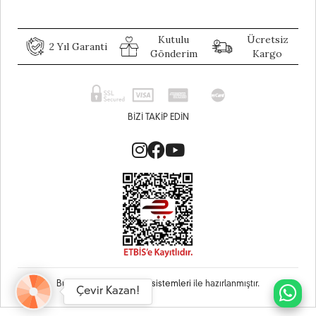
Kutulu
Ücretsiz
2 Yıl Garanti
Gönderim
Kargo
BIZI TAKIP EDIN
Bu site
Vikaon E-Ticaret sistemleri
ile hazırlanmıştır.
Çevir Kazan!