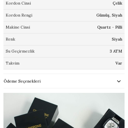
Kordon Cinsi
Çelik
Kordon Rengi
Gümüş, Siyah
Makine Cinsi
Quartz - Pilli
Renk
Siyah
Su Geçirmezlik
3 ATM
Takvim
Var
Ödeme Seçenekleri