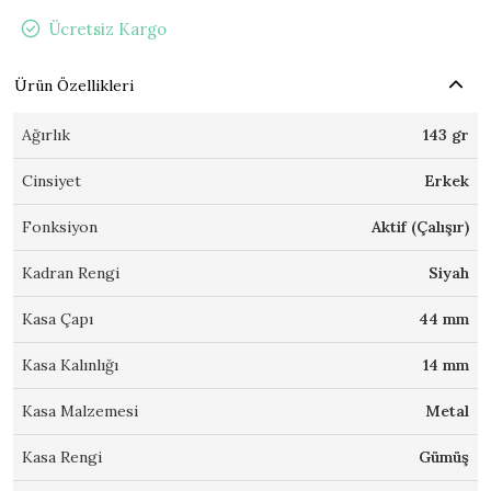
Ücretsiz Kargo
Ürün Özellikleri
Ağırlık
143 gr
Cinsiyet
Erkek
Fonksiyon
Aktif (Çalışır)
Kadran Rengi
Siyah
Kasa Çapı
44 mm
Kasa Kalınlığı
14 mm
Kasa Malzemesi
Metal
Kasa Rengi
Gümüş