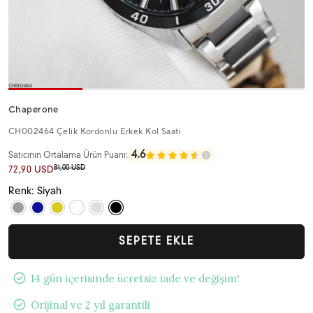
Chaperone
CH002464 Çelik Kordonlu Erkek Kol Saati
4.6
Satıcının Ortalama Ürün Puanı:
81,00 USD
72,90 USD
Renk: Siyah
SEPETE EKLE
14 gün içerisinde ücretsiz iade ve değişim!
Orijinal ve 2 yıl garantili