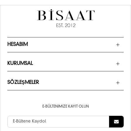
HESABIM
KURUMSAL
SÖZLEŞMELER
E-BÜLTENIMIZE KAYIT OLUN