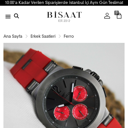
10:00'a Kadar Verilen Siparişlerde İstanbul İçi Aynı Gün Teslimat
0
Ana Sayfa
Erkek Saatleri
Ferro