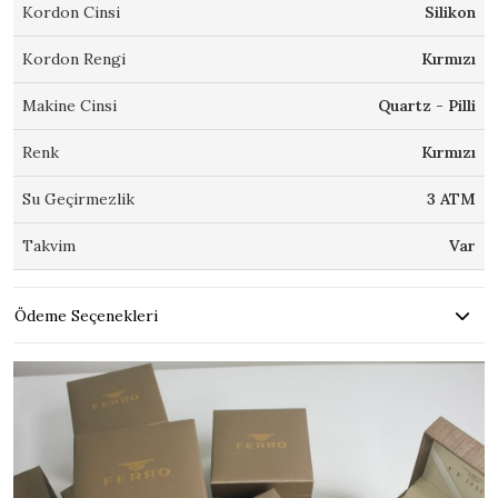
Kordon Cinsi
Silikon
Kordon Rengi
Kırmızı
Makine Cinsi
Quartz - Pilli
Renk
Kırmızı
Su Geçirmezlik
3 ATM
Takvim
Var
Ödeme Seçenekleri