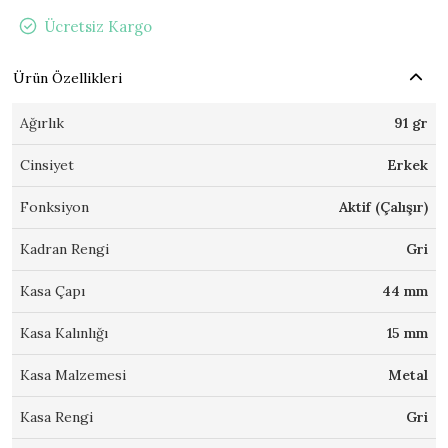
Ücretsiz Kargo
Ürün Özellikleri
Ağırlık
91 gr
Cinsiyet
Erkek
Fonksiyon
Aktif (Çalışır)
Kadran Rengi
Gri
Kasa Çapı
44 mm
Kasa Kalınlığı
15 mm
Kasa Malzemesi
Metal
Kasa Rengi
Gri