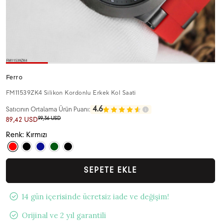
Ferro
FM11539ZK4 Silikon Kordonlu Erkek Kol Saati
4.6
Satıcının Ortalama Ürün Puanı:
99,36 USD
89,42 USD
Renk: Kırmızı
SEPETE EKLE
14 gün içerisinde ücretsiz iade ve değişim!
Orijinal ve 2 yıl garantili