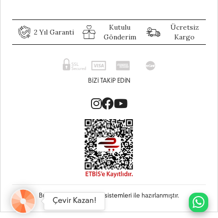
Kutulu
Ücretsiz
2 Yıl Garanti
Gönderim
Kargo
BIZI TAKIP EDIN
Bu site
Vikaon E-Ticaret sistemleri
ile hazırlanmıştır.
Çevir Kazan!