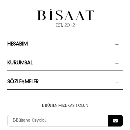
HESABIM
KURUMSAL
SÖZLEŞMELER
E-BÜLTENIMIZE KAYIT OLUN