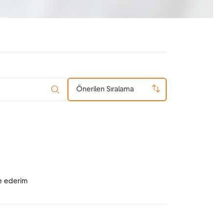
Önerilen Sıralama
ye ederim