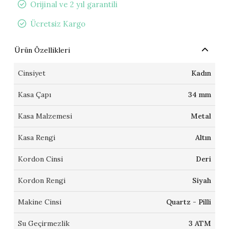
Orijinal ve 2 yıl garantili
Ücretsiz Kargo
Ürün Özellikleri
Cinsiyet
Kadın
Kasa Çapı
34 mm
Kasa Malzemesi
Metal
Kasa Rengi
Altın
Kordon Cinsi
Deri
Kordon Rengi
Siyah
Makine Cinsi
Quartz - Pilli
Su Geçirmezlik
3 ATM