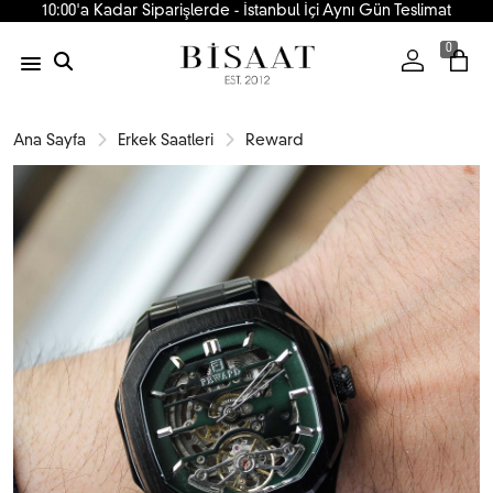
10:00'a Kadar Siparişlerde - İstanbul İçi Aynı Gün Teslimat
0
Ana Sayfa
Erkek Saatleri
Reward