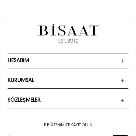
HESABIM
KURUMSAL
SÖZLEŞMELER
E-BÜLTENIMIZE KAYIT OLUN