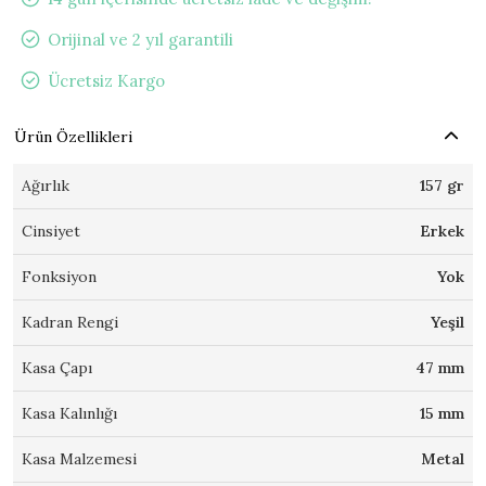
Orijinal ve 2 yıl garantili
Ücretsiz Kargo
Ürün Özellikleri
Ağırlık
157 gr
Cinsiyet
Erkek
Fonksiyon
Yok
Kadran Rengi
Yeşil
Kasa Çapı
47 mm
Kasa Kalınlığı
15 mm
Kasa Malzemesi
Metal