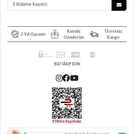
Kutulu
Ücretsiz
2 Yıl Garanti
Gönderim
Kargo
BIZI TAKIP EDIN