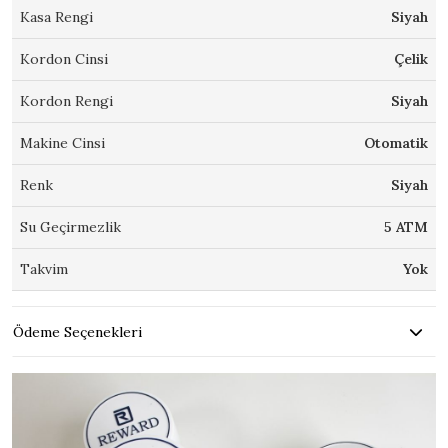
Kasa Rengi
Siyah
Kordon Cinsi
Çelik
Kordon Rengi
Siyah
Makine Cinsi
Otomatik
Renk
Siyah
Su Geçirmezlik
5 ATM
Takvim
Yok
Ödeme Seçenekleri