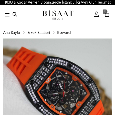
10:00'a Kadar Verilen Siparişlerde İstanbul İçi Aynı Gün Teslimat
0
Ana Sayfa
Erkek Saatleri
Reward