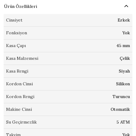
Ürün Özellikleri
Cinsiyet
Erkek
Fonksiyon
Yok
Kasa Çapı
45 mm
Kasa Malzemesi
Çelik
Kasa Rengi
Siyah
Kordon Cinsi
Silikon
Kordon Rengi
Turuncu
Makine Cinsi
Otomatik
Su Geçirmezlik
5 ATM
Takvim
Yok