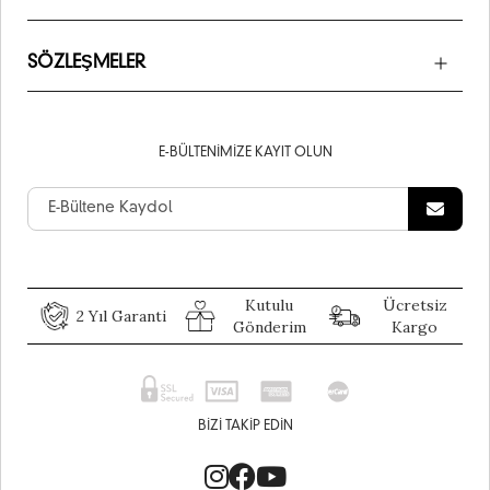
SÖZLEŞMELER
E-BÜLTENIMIZE KAYIT OLUN
Kutulu
Ücretsiz
2 Yıl Garanti
Gönderim
Kargo
BIZI TAKIP EDIN