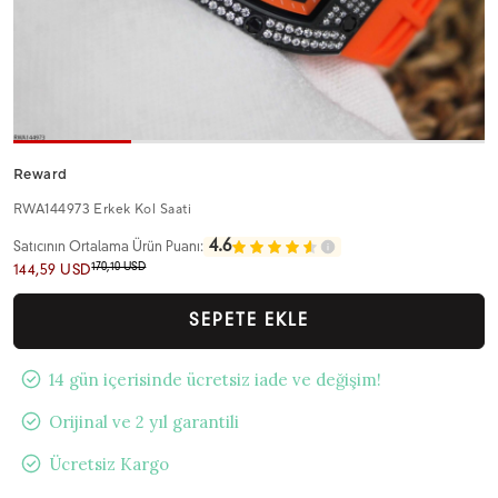
Reward
RWA144973 Erkek Kol Saati
4.6
Satıcının Ortalama Ürün Puanı:
170,10 USD
144,59 USD
SEPETE EKLE
14 gün içerisinde ücretsiz iade ve değişim!
Orijinal ve 2 yıl garantili
Ücretsiz Kargo