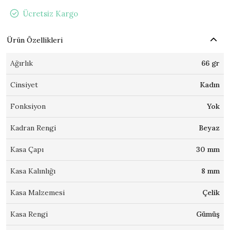
Ücretsiz Kargo
Ürün Özellikleri
Ağırlık
66 gr
Cinsiyet
Kadın
Fonksiyon
Yok
Kadran Rengi
Beyaz
Kasa Çapı
30 mm
Kasa Kalınlığı
8 mm
Kasa Malzemesi
Çelik
Kasa Rengi
Gümüş