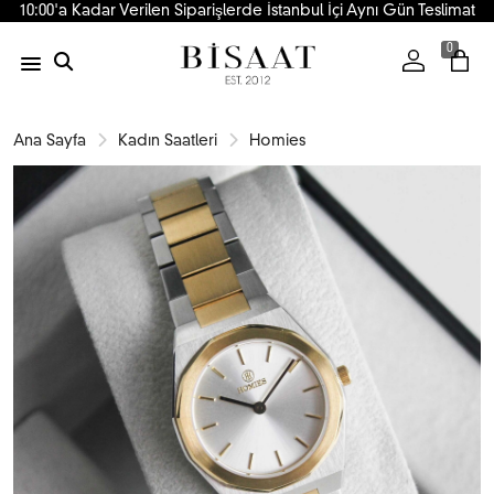
10:00'a Kadar Verilen Siparişlerde İstanbul İçi Aynı Gün Teslimat
0
Ana Sayfa
Kadın Saatleri
Homies