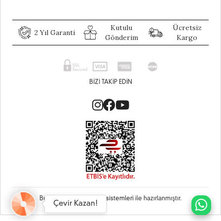
Kutulu
Ücretsiz
2 Yıl Garanti
Gönderim
Kargo
BIZI TAKIP EDIN
Bu site
Vikaon E-Ticaret sistemleri
ile hazırlanmıştır.
Çevir Kazan!