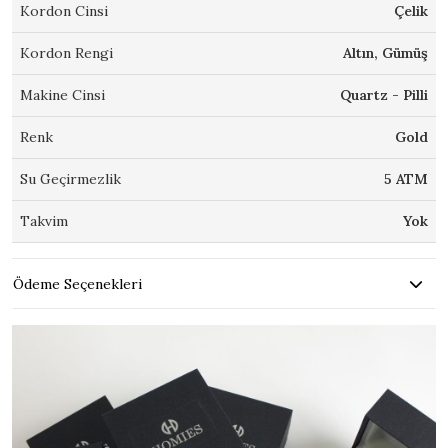
Kordon Cinsi
Çelik
Kordon Rengi
Altın, Gümüş
Makine Cinsi
Quartz - Pilli
Renk
Gold
Su Geçirmezlik
5 ATM
Takvim
Yok
Ödeme Seçenekleri