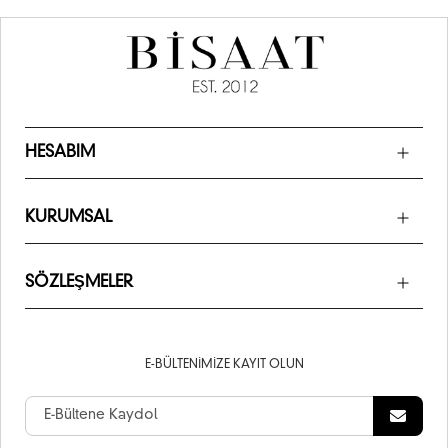
HESABIM
KURUMSAL
SÖZLEŞMELER
E-BÜLTENIMIZE KAYIT OLUN