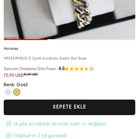
Homies
HM25194S01-5 Çelik kordonlu Kadın Kol Saati
4.6
Satıcının Ortalama Ürün Puanı:
81,00 USD
72,90 USD
Renk: Gold
SEPETE EKLE
14 gün içerisinde ücretsiz iade ve değişim!
Orijinal ve 2 yıl garantili