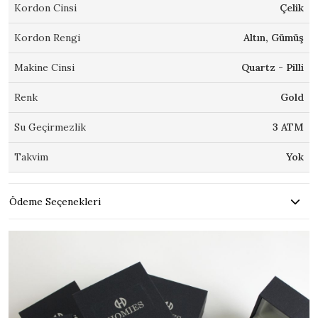
Kordon Cinsi
Çelik
Kordon Rengi
Altın, Gümüş
Makine Cinsi
Quartz - Pilli
Renk
Gold
Su Geçirmezlik
3 ATM
Takvim
Yok
Ödeme Seçenekleri