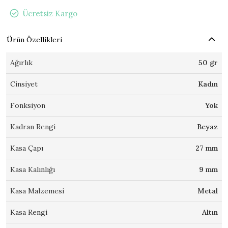
Ücretsiz Kargo
Ürün Özellikleri
Ağırlık
50 gr
Cinsiyet
Kadın
Fonksiyon
Yok
Kadran Rengi
Beyaz
Kasa Çapı
27 mm
Kasa Kalınlığı
9 mm
Kasa Malzemesi
Metal
Kasa Rengi
Altın