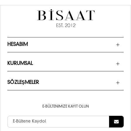
HESABIM
KURUMSAL
SÖZLEŞMELER
E-BÜLTENIMIZE KAYIT OLUN