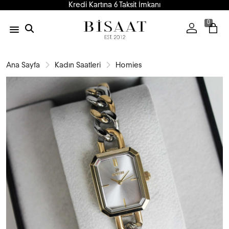
Kredi Kartına 6 Taksit İmkanı
0
Ana Sayfa
Kadın Saatleri
Homies