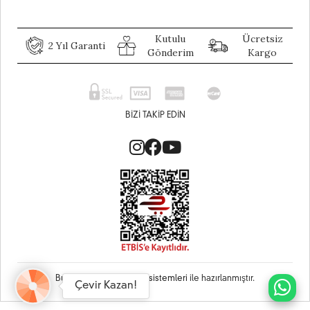
Kutulu
Ücretsiz
2 Yıl Garanti
Gönderim
Kargo
BIZI TAKIP EDIN
Bu site
Vikaon E-Ticaret sistemleri
ile hazırlanmıştır.
Çevir Kazan!