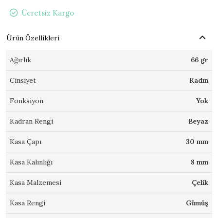
Ücretsiz Kargo
Ürün Özellikleri
Ağırlık
66 gr
Cinsiyet
Kadın
Fonksiyon
Yok
Kadran Rengi
Beyaz
Kasa Çapı
30 mm
Kasa Kalınlığı
8 mm
Kasa Malzemesi
Çelik
Kasa Rengi
Gümüş