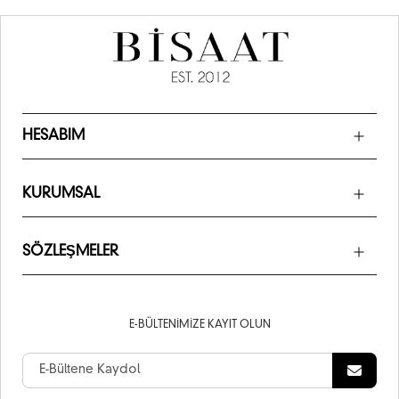
HESABIM
KURUMSAL
SÖZLEŞMELER
E-BÜLTENIMIZE KAYIT OLUN