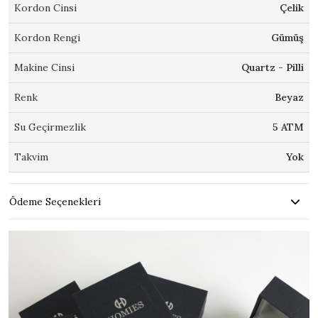
Kordon Cinsi
Çelik
Kordon Rengi
Gümüş
Makine Cinsi
Quartz - Pilli
Renk
Beyaz
Su Geçirmezlik
5 ATM
Takvim
Yok
Ödeme Seçenekleri