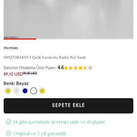
Homies
HM27082A01-1 Çelik kordonlu Kadın Kol Saati
4.6
Satıcının Ortalama Ürün Puanı:
99,00 USD
89,10 USD
Renk: Beyaz
SEPETE EKLE
14 gün içerisinde ücretsiz iade ve değişim!
Orijinal ve 2 yıl garantili