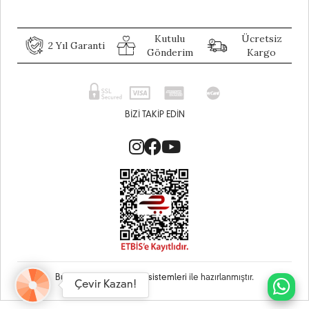
Kutulu
Ücretsiz
2 Yıl Garanti
Gönderim
Kargo
BIZI TAKIP EDIN
Bu site
Vikaon E-Ticaret sistemleri
ile hazırlanmıştır.
Çevir Kazan!