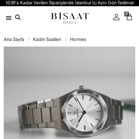
10:00'a Kadar Verilen Siparişlerde İstanbul İçi Aynı Gün Teslimat
0
Ana Sayfa
Kadın Saatleri
Homies