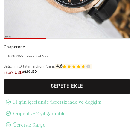
Chaperone
CH000499 Erkek Kol Saati
4.6
Satıcının Ortalama Ürün Puanı:
64,80 USD
58,32 USD
SEPETE EKLE
14 gün içerisinde ücretsiz iade ve değişim!
Orijinal ve 2 yıl garantili
Ücretsiz Kargo