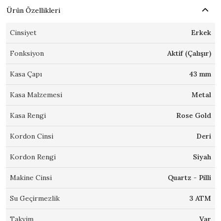
Ürün Özellikleri
Cinsiyet
Erkek
Fonksiyon
Aktif (Çalışır)
Kasa Çapı
43 mm
Kasa Malzemesi
Metal
Kasa Rengi
Rose Gold
Kordon Cinsi
Deri
Kordon Rengi
Siyah
Makine Cinsi
Quartz - Pilli
Su Geçirmezlik
3 ATM
Takvim
Var