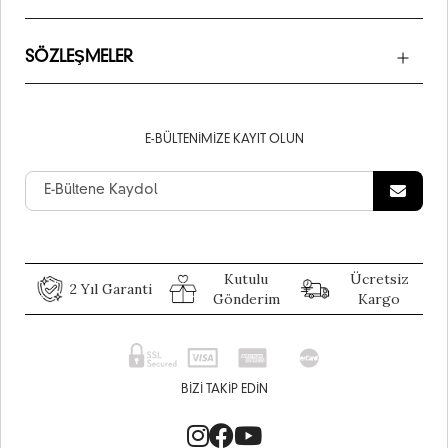
SÖZLEŞMELER
E-BÜLTENIMIZE KAYIT OLUN
Kutulu
Ücretsiz
2 Yıl Garanti
Gönderim
Kargo
BIZI TAKIP EDIN