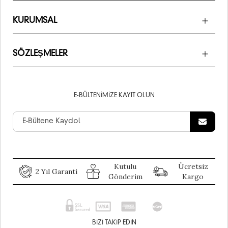
KURUMSAL
SÖZLEŞMELER
E-BÜLTENIMIZE KAYIT OLUN
Kutulu
Ücretsiz
2 Yıl Garanti
Gönderim
Kargo
BIZI TAKIP EDIN