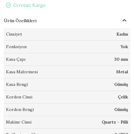
Ücretsiz Kargo
Ürün Özellikleri
Cinsiyet
Kadın
Fonksiyon
Yok
Kasa Çapı
30 mm
Kasa Malzemesi
Metal
Kasa Rengi
Gümüş
Kordon Cinsi
Çelik
Kordon Rengi
Gümüş
Makine Cinsi
Quartz - Pilli