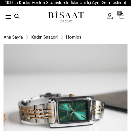
10:00'a Kadar Verilen Siparişlerde İstanbul İçi Aynı Gün Teslimat
0
Ana Sayfa
Kadın Saatleri
Homies