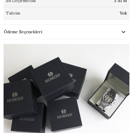
Su Geçirmezlik
3 ATM
Takvim
Yok
Ödeme Seçenekleri