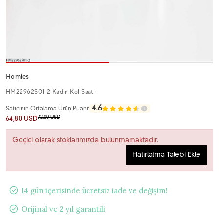
Homies
HM22962S01-2 Kadın Kol Saati
4.6
Satıcının Ortalama Ürün Puanı:
72,00 USD
64,80 USD
Geçici olarak stoklarımızda bulunmamaktadır.
Hatırlatma Talebi Ekle
14 gün içerisinde ücretsiz iade ve değişim!
Orijinal ve 2 yıl garantili