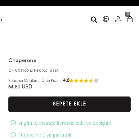
0
a
Chaperone
CH001166 Erkek Kol Saati
4.6
Satıcının Ortalama Ürün Puanı:
64,80 USD
SEPETE EKLE
14 gün içerisinde ücretsiz iade ve değişim!
Orijinal ve 2 yıl garantili