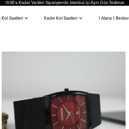
Kredi Kartına 6 Taksit İmkanı
 Kol Saatleri
Kadın Kol Saatleri
1 Alana 1 Bedav