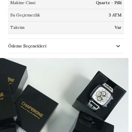
Makine Cinsi
Quartz - Pilli
Su Geçirmezlik
3 ATM
Takvim
Var
Ödeme Seçenekleri