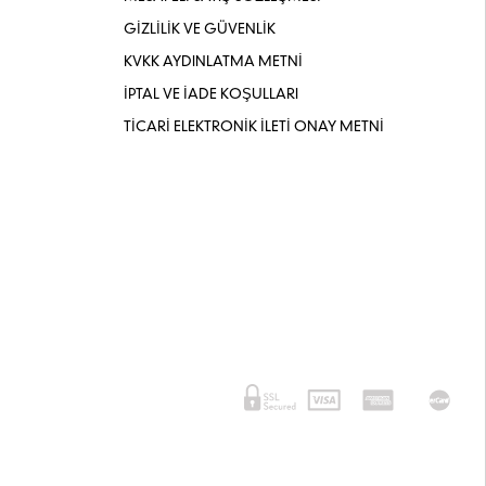
GİZLİLİK VE GÜVENLİK
KVKK AYDINLATMA METNİ
İPTAL VE İADE KOŞULLARI
TİCARİ ELEKTRONİK İLETİ ONAY METNİ