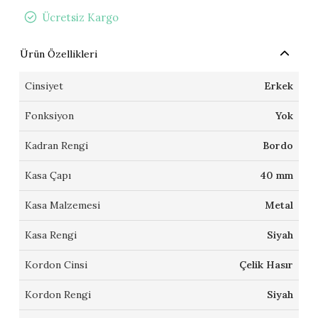
Ücretsiz Kargo
Ürün Özellikleri
Cinsiyet
Erkek
Fonksiyon
Yok
Kadran Rengi
Bordo
Kasa Çapı
40 mm
Kasa Malzemesi
Metal
Kasa Rengi
Siyah
Kordon Cinsi
Çelik Hasır
Kordon Rengi
Siyah