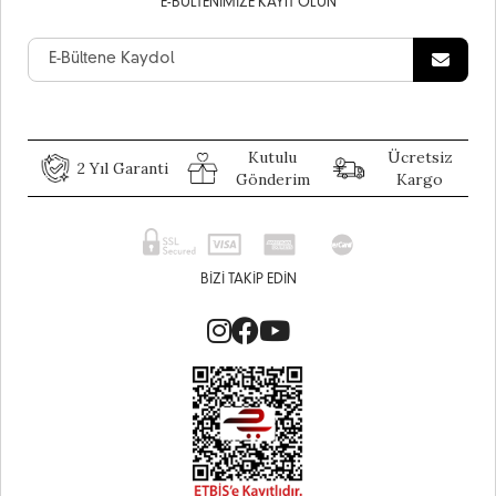
E-BÜLTENIMIZE KAYIT OLUN
Kutulu
Ücretsiz
2 Yıl Garanti
Gönderim
Kargo
BIZI TAKIP EDIN