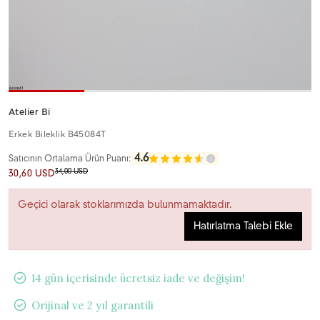
Atelier Bi
Erkek Bileklik B45084T
4.6
Satıcının Ortalama Ürün Puanı:
34,00 USD
30,60 USD
Geçici olarak stoklarımızda bulunmamaktadır.
Hatırlatma Talebi Ekle
14 gün içerisinde ücretsiz iade ve değişim!
Orijinal ve 2 yıl garantili