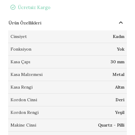
Ücretsiz Kargo
Ürün Özellikleri
Cinsiyet
Kadın
Fonksiyon
Yok
Kasa Çapı
30 mm
Kasa Malzemesi
Metal
Kasa Rengi
Altın
Kordon Cinsi
Deri
Kordon Rengi
Yeşil
Makine Cinsi
Quartz - Pilli