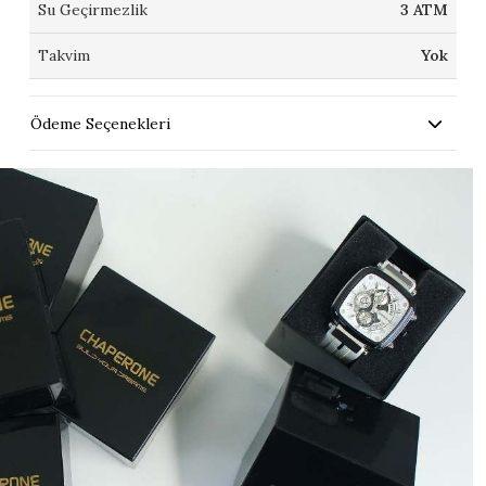
Su Geçirmezlik
3 ATM
Takvim
Yok
Ödeme Seçenekleri