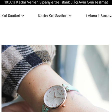
10:00'a Kadar Verilen Siparişlerde İstanbul İçi Aynı Gün Teslimat
 Kol Saatleri
Kadın Kol Saatleri
1 Alana 1 Bedav