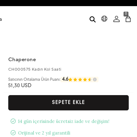
0
a
Chaperone
CH000575 Kadın Kol Saati
4.6
Satıcının Ortalama Ürün Puanı:
51,30 USD
SEPETE EKLE
14 gün içerisinde ücretsiz iade ve değişim!
Orijinal ve 2 yıl garantili