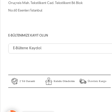
Oruçreis Mah. Tekstilkent Cad. Tekstilkent B6 Blok
No:60 Esenler/İstanbul
E-BÜLTENIMIZE KAYIT OLUN
2 Yıl Garanti
Kutulu Gönderim
Ücretsiz Kargo