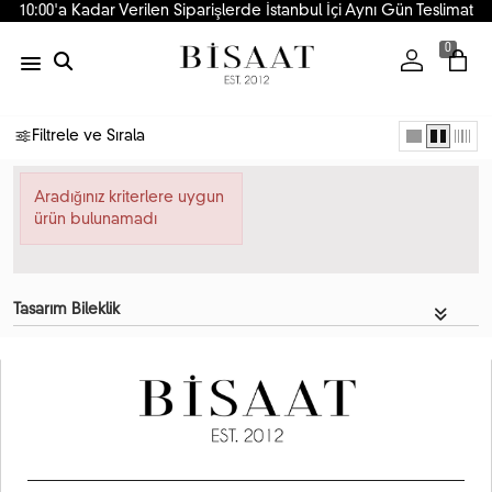
10:00'a Kadar Verilen Siparişlerde İstanbul İçi Aynı Gün Teslimat
0
Filtrele ve Sırala
Aradığınız kriterlere uygun
ürün bulunamadı
Tasarım Bileklik