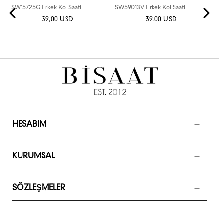
SW15725G Erkek Kol Saati
SW59013V Erkek Kol Saati
39,00 USD
39,00 USD
HESABIM
KURUMSAL
SÖZLEŞMELER