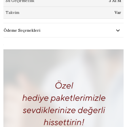
Su Geçirmezlik
3 ATM
Takvim
Var
Ödeme Seçenekleri