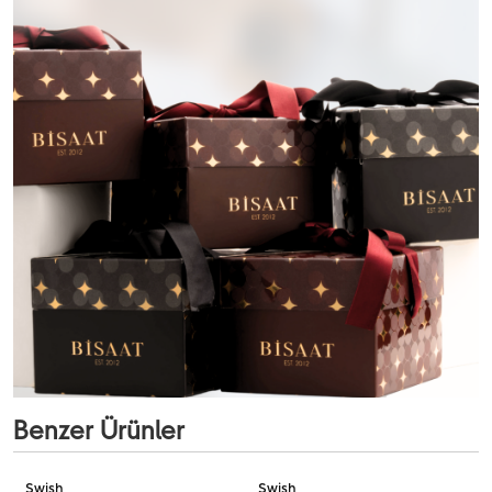
Benzer Ürünler
Swish
Swish