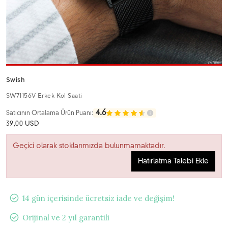
Swish
SW71156V Erkek Kol Saati
4.6
Satıcının Ortalama Ürün Puanı:
39,00 USD
Geçici olarak stoklarımızda bulunmamaktadır.
Hatırlatma Talebi Ekle
14 gün içerisinde ücretsiz iade ve değişim!
Orijinal ve 2 yıl garantili