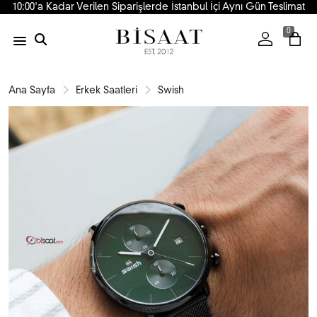
10:00'a Kadar Verilen Siparişlerde İstanbul İçi Aynı Gün Teslimat
0
Ana Sayfa
Erkek Saatleri
Swish