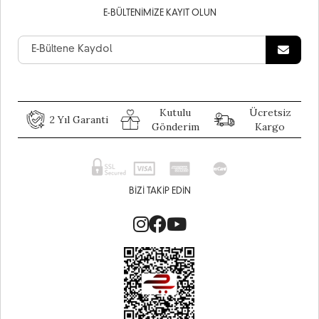
E-BÜLTENIMIZE KAYIT OLUN
Kutulu
Ücretsiz
2 Yıl Garanti
Gönderim
Kargo
BIZI TAKIP EDIN