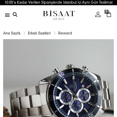
10:00'a Kadar Verilen Siparişlerde İstanbul İçi Aynı Gün Teslimat
0
Ana Sayfa
Erkek Saatleri
Reward