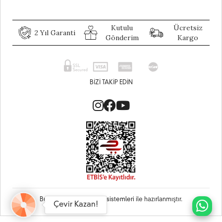
Kutulu
Ücretsiz
2 Yıl Garanti
Gönderim
Kargo
BIZI TAKIP EDIN
Bu site
Vikaon E-Ticaret sistemleri
ile hazırlanmıştır.
Çevir Kazan!