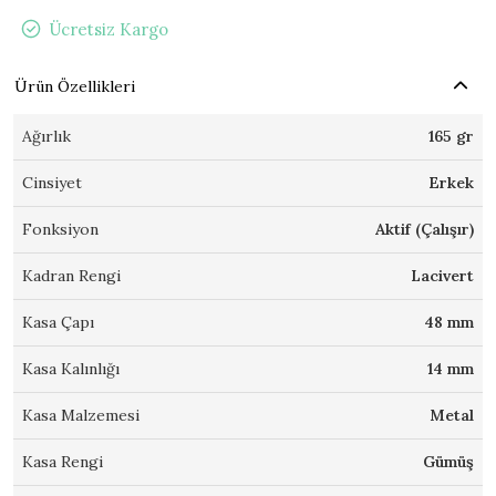
Ücretsiz Kargo
Ürün Özellikleri
Ağırlık
165 gr
Cinsiyet
Erkek
Fonksiyon
Aktif (Çalışır)
Kadran Rengi
Lacivert
Kasa Çapı
48 mm
Kasa Kalınlığı
14 mm
Kasa Malzemesi
Metal
Kasa Rengi
Gümüş