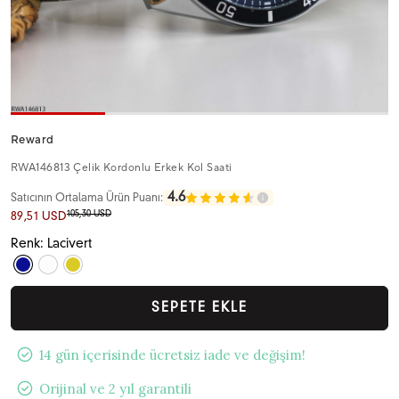
Reward
RWA146813 Çelik Kordonlu Erkek Kol Saati
4.6
Satıcının Ortalama Ürün Puanı:
105,30 USD
89,51 USD
Renk: Lacivert
SEPETE EKLE
14 gün içerisinde ücretsiz iade ve değişim!
Orijinal ve 2 yıl garantili