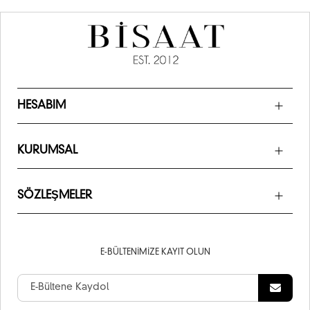
HESABIM
KURUMSAL
SÖZLEŞMELER
E-BÜLTENIMIZE KAYIT OLUN