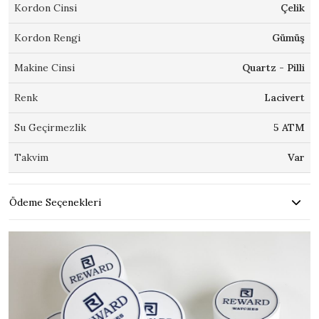
Kordon Cinsi
Çelik
Kordon Rengi
Gümüş
Makine Cinsi
Quartz - Pilli
Renk
Lacivert
Su Geçirmezlik
5 ATM
Takvim
Var
Ödeme Seçenekleri