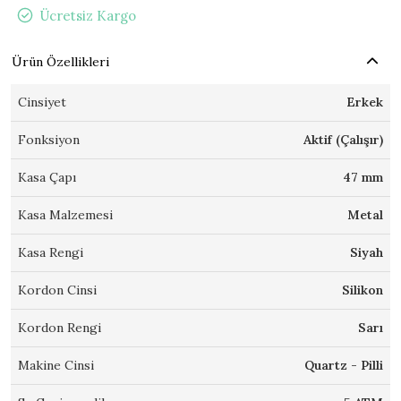
Ücretsiz Kargo
Ürün Özellikleri
Cinsiyet
Erkek
Fonksiyon
Aktif (Çalışır)
Kasa Çapı
47 mm
Kasa Malzemesi
Metal
Kasa Rengi
Siyah
Kordon Cinsi
Silikon
Kordon Rengi
Sarı
Makine Cinsi
Quartz - Pilli