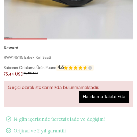
Reward
RWA145115 Erkek Kol Saati
4.6
Satıcının Ortalama Ürün Puanı:
86,40 USD
73,44 USD
Geçici olarak stoklarımızda bulunmamaktadır.
Hatırlatma Talebi Ekle
14 gün içerisinde ücretsiz iade ve değişim!
Orijinal ve 2 yıl garantili