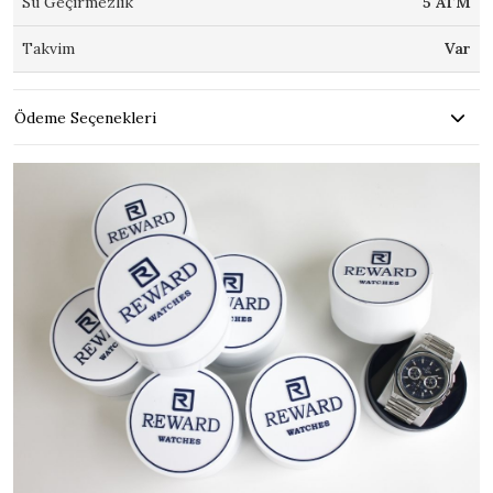
Su Geçirmezlik
5 ATM
Takvim
Var
Ödeme Seçenekleri