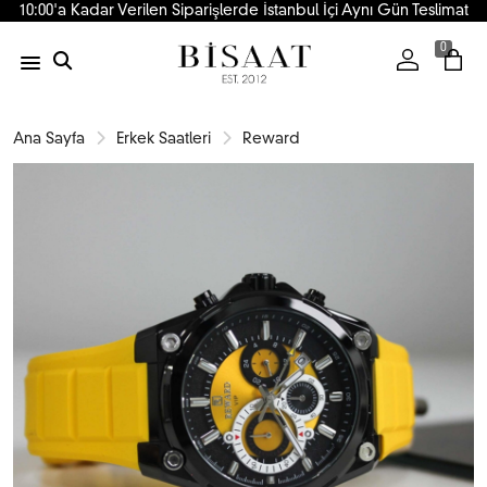
10:00'a Kadar Verilen Siparişlerde İstanbul İçi Aynı Gün Teslimat
0
Ana Sayfa
Erkek Saatleri
Reward