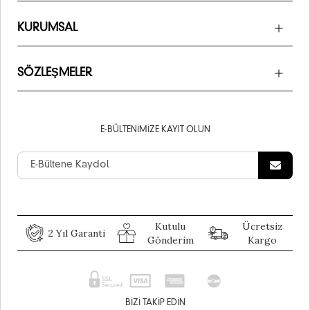
KURUMSAL
SÖZLEŞMELER
E-BÜLTENIMIZE KAYIT OLUN
Kutulu
Ücretsiz
2 Yıl Garanti
Gönderim
Kargo
BIZI TAKIP EDIN