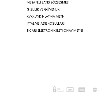
MESAFELİ SATIŞ SÖZLEŞMESİ
GİZLİLİK VE GÜVENLİK
KVKK AYDINLATMA METNİ
İPTAL VE İADE KOŞULLARI
TİCARİ ELEKTRONİK İLETİ ONAY METNİ