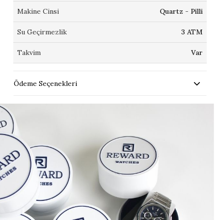
Makine Cinsi
Quartz - Pilli
Su Geçirmezlik
3 ATM
Takvim
Var
Ödeme Seçenekleri