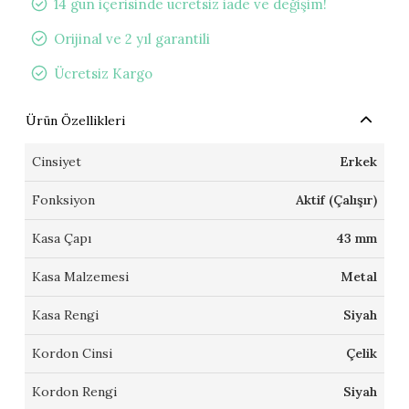
14 gün içerisinde ücretsiz iade ve değişim!
Orijinal ve 2 yıl garantili
Ücretsiz Kargo
Ürün Özellikleri
Cinsiyet
Erkek
Fonksiyon
Aktif (Çalışır)
Kasa Çapı
43 mm
Kasa Malzemesi
Metal
Kasa Rengi
Siyah
Kordon Cinsi
Çelik
Kordon Rengi
Siyah