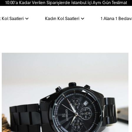
10:00'a Kadar Verilen Siparişlerde İstanbul İçi Aynı Gün Teslimat
 Kol Saatleri
Kadın Kol Saatleri
1 Alana 1 Bedav