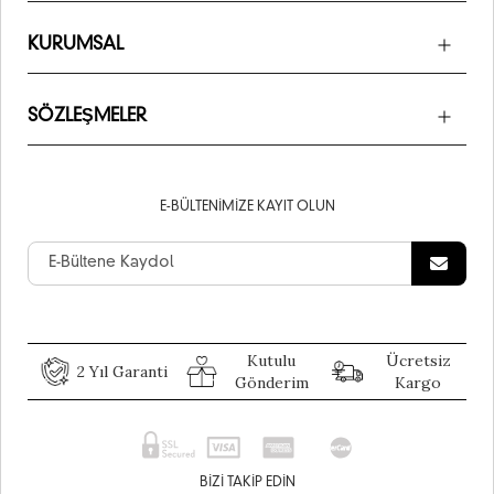
KURUMSAL
SÖZLEŞMELER
E-BÜLTENIMIZE KAYIT OLUN
Kutulu
Ücretsiz
2 Yıl Garanti
Gönderim
Kargo
BIZI TAKIP EDIN