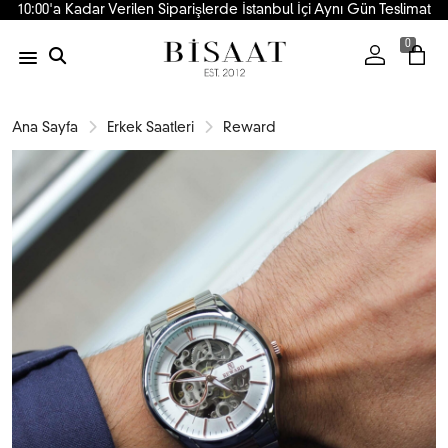
10:00'a Kadar Verilen Siparişlerde İstanbul İçi Aynı Gün Teslimat
0
Ana Sayfa
Erkek Saatleri
Reward