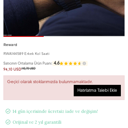
Reward
RWA144589 Erkek Kol Saati
4.6
Satıcının Ortalama Ürün Puanı:
110,70 USD
94,10 USD
Geçici olarak stoklarımızda bulunmamaktadır.
Hatırlatma Talebi Ekle
14 gün içerisinde ücretsiz iade ve değişim!
Orijinal ve 2 yıl garantili