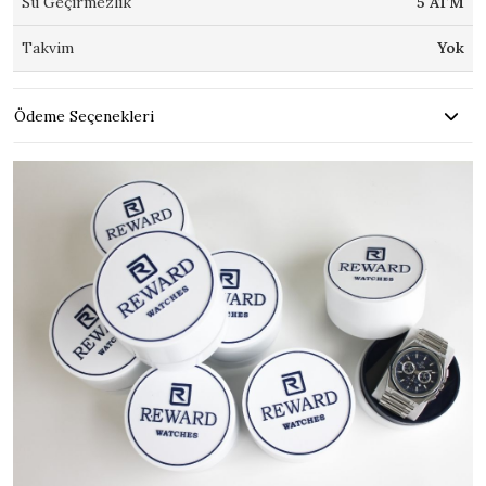
Su Geçirmezlik
5 ATM
Takvim
Yok
Ödeme Seçenekleri