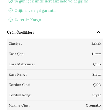
14 gün içerisinde ücretsiz iade ve değişim!
Orijinal ve 2 yıl garantili
Ücretsiz Kargo
Ürün Özellikleri
Cinsiyet
Erkek
Kasa Çapı
41 mm
Kasa Malzemesi
Çelik
Kasa Rengi
Siyah
Kordon Cinsi
Çelik
Kordon Rengi
Siyah
Makine Cinsi
Otomatik