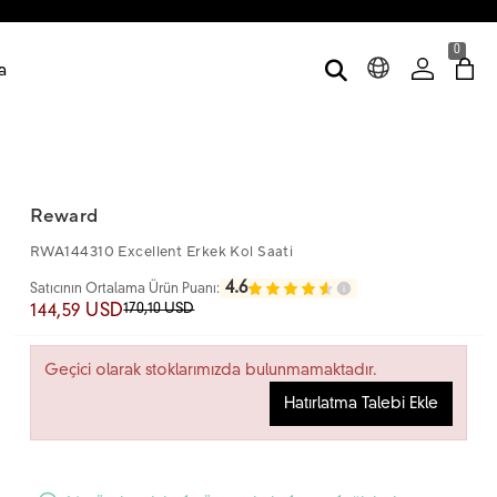
0
a
Reward
RWA144310 Excellent Erkek Kol Saati
4.6
Satıcının Ortalama Ürün Puanı:
170,10 USD
144,59 USD
Geçici olarak stoklarımızda bulunmamaktadır.
Hatırlatma Talebi Ekle