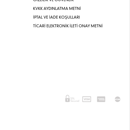
GİZLİLİK VE GÜVENLİK
KVKK AYDINLATMA METNİ
İPTAL VE İADE KOŞULLARI
TİCARİ ELEKTRONİK İLETİ ONAY METNİ