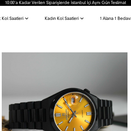
10:00'a Kadar Verilen Siparişlerde İstanbul İçi Aynı Gün Teslimat
 Kol Saatleri
Kadın Kol Saatleri
1 Alana 1 Bedav