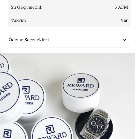
Su Geçirmezlik
5 ATM
Takvim
Var
Ödeme Seçenekleri