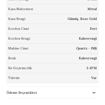
Kasa Malzemesi
Metal
Kasa Rengi
Gümüş, Rose Gold
Kordon Cinsi
Deri
Kordon Rengi
Kahverengi
Makine Cinsi
Quartz - Pilli
Renk
Kahverengi
Su Geçirmezlik
3 ATM
Takvim
Var
Ödeme Seçenekleri