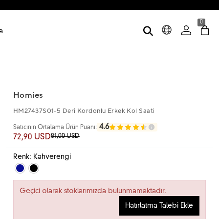
0
a
Homies
HM27437S01-5 Deri Kordonlu Erkek Kol Saati
4.6
Satıcının Ortalama Ürün Puanı:
81,00 USD
72,90 USD
Renk: Kahverengi
Geçici olarak stoklarımızda bulunmamaktadır.
Hatırlatma Talebi Ekle