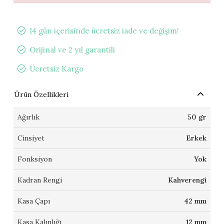
14 gün içerisinde ücretsiz iade ve değişim!
Orijinal ve 2 yıl garantili
Ücretsiz Kargo
Ürün Özellikleri
Ağırlık
50 gr
Cinsiyet
Erkek
Fonksiyon
Yok
Kadran Rengi
Kahverengi
Kasa Çapı
42 mm
Kasa Kalınlığı
12 mm