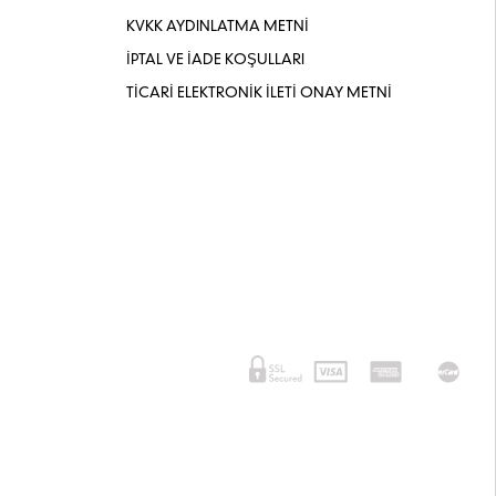
KVKK AYDINLATMA METNİ
İPTAL VE İADE KOŞULLARI
TİCARİ ELEKTRONİK İLETİ ONAY METNİ