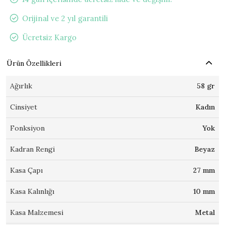
Orijinal ve 2 yıl garantili
Ücretsiz Kargo
Ürün Özellikleri
Ağırlık
58 gr
Cinsiyet
Kadın
Fonksiyon
Yok
Kadran Rengi
Beyaz
Kasa Çapı
27 mm
Kasa Kalınlığı
10 mm
Kasa Malzemesi
Metal