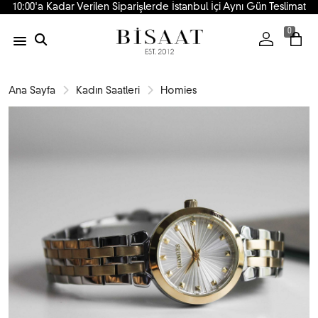
10:00'a Kadar Verilen Siparişlerde İstanbul İçi Aynı Gün Teslimat
0
Ana Sayfa
Kadın Saatleri
Homies