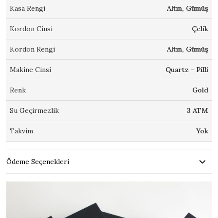
Kasa Rengi
Altın, Gümüş
Kordon Cinsi
Çelik
Kordon Rengi
Altın, Gümüş
Makine Cinsi
Quartz - Pilli
Renk
Gold
Su Geçirmezlik
3 ATM
Takvim
Yok
Ödeme Seçenekleri