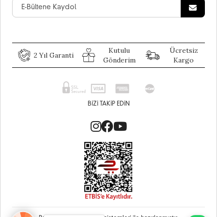
Kutulu
Ücretsiz
2 Yıl Garanti
Gönderim
Kargo
BIZI TAKIP EDIN