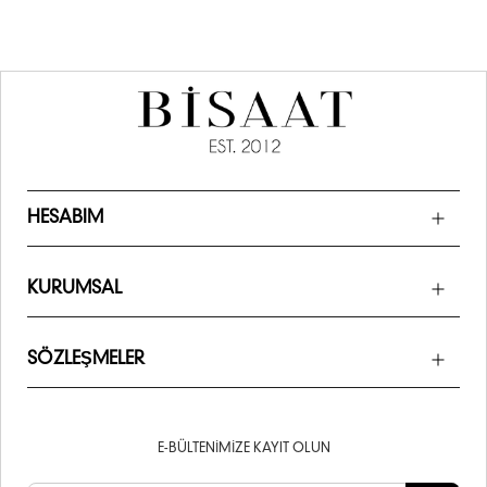
HESABIM
KURUMSAL
SÖZLEŞMELER
E-BÜLTENIMIZE KAYIT OLUN