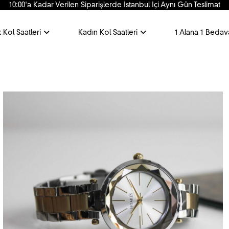
10:00'a Kadar Verilen Siparişlerde İstanbul İçi Aynı Gün Teslimat
 Kol Saatleri
Kadın Kol Saatleri
1 Alana 1 Bedav