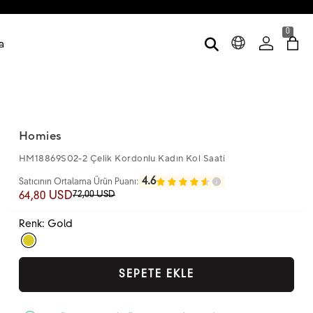
0
a
Homies
HM18869S02-2 Çelik Kordonlu Kadın Kol Saati
4.6
Satıcının Ortalama Ürün Puanı:
72,00 USD
64,80 USD
Renk: Gold
SEPETE EKLE