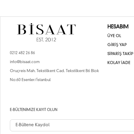
HESABIM
ÜYE OL
GİRİŞ YAP
0212 482 26 86
SİPARİŞ TAKİP
info@bisaat.com
KOLAY İADE
Oruçreis Mah. Tekstilkent Cad. Tekstilkent B6 Blok
No:60 Esenler/İstanbul
E-BÜLTENIMIZE KAYIT OLUN