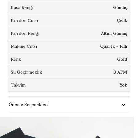
Kasa Rengi
Gümüş
Kordon Cinsi
Çelik
Kordon Rengi
Altın, Gümüş
Makine Cinsi
Quartz - Pilli
Renk
Gold
Su Geçirmezlik
3 ATM
Takvim
Yok
Ödeme Seçenekleri