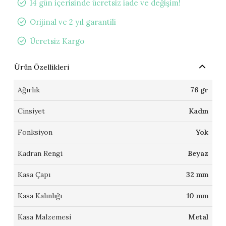
14 gün içerisinde ücretsiz iade ve değişim!
Orijinal ve 2 yıl garantili
Ücretsiz Kargo
Ürün Özellikleri
Ağırlık
76 gr
Cinsiyet
Kadın
Fonksiyon
Yok
Kadran Rengi
Beyaz
Kasa Çapı
32 mm
Kasa Kalınlığı
10 mm
Kasa Malzemesi
Metal