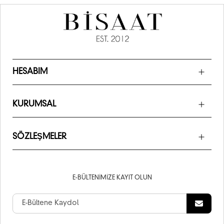
HESABIM
KURUMSAL
SÖZLEŞMELER
E-BÜLTENIMIZE KAYIT OLUN