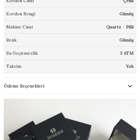
Kordon Cinsi
Çelik
Kordon Rengi
Gümüş
Makine Cinsi
Quartz - Pilli
Renk
Gümüş
Su Geçirmezlik
3 ATM
Takvim
Yok
Ödeme Seçenekleri