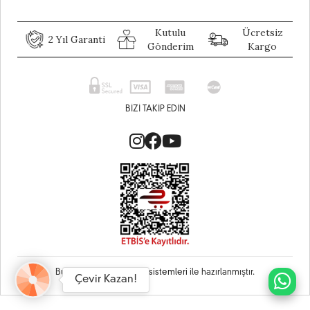
Kutulu
Ücretsiz
2 Yıl Garanti
Gönderim
Kargo
BIZI TAKIP EDIN
Bu site
Vikaon E-Ticaret sistemleri
ile hazırlanmıştır.
Çevir Kazan!