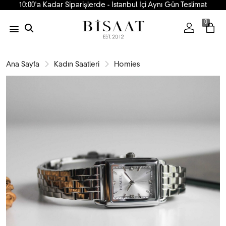
10:00'a Kadar Siparişlerde - İstanbul İçi Aynı Gün Teslimat
0
Ana Sayfa
Kadın Saatleri
Homies