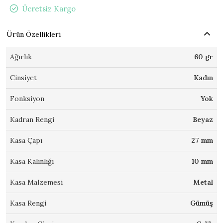
Ücretsiz Kargo
Ürün Özellikleri
Ağırlık
60 gr
Cinsiyet
Kadın
Fonksiyon
Yok
Kadran Rengi
Beyaz
Kasa Çapı
27 mm
Kasa Kalınlığı
10 mm
Kasa Malzemesi
Metal
Kasa Rengi
Gümüş