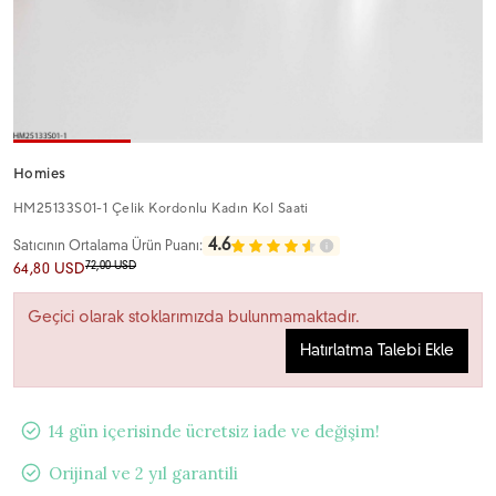
Homies
HM25133S01-1 Çelik Kordonlu Kadın Kol Saati
4.6
Satıcının Ortalama Ürün Puanı:
72,00 USD
64,80 USD
Geçici olarak stoklarımızda bulunmamaktadır.
Hatırlatma Talebi Ekle
14 gün içerisinde ücretsiz iade ve değişim!
Orijinal ve 2 yıl garantili