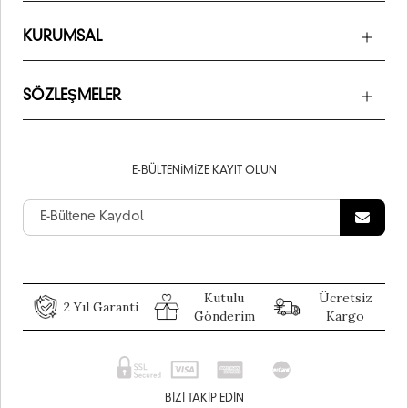
KURUMSAL
SÖZLEŞMELER
E-BÜLTENIMIZE KAYIT OLUN
Kutulu
Ücretsiz
2 Yıl Garanti
Gönderim
Kargo
BIZI TAKIP EDIN