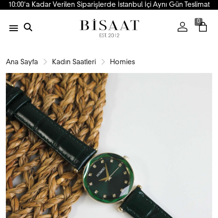
10:00'a Kadar Verilen Siparişlerde İstanbul İçi Aynı Gün Teslimat
0
Ana Sayfa
Kadın Saatleri
Homies