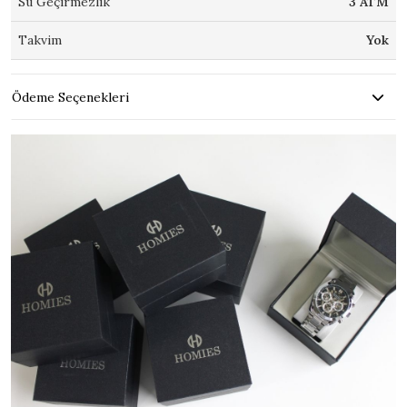
Su Geçirmezlik
3 ATM
Takvim
Yok
Ödeme Seçenekleri