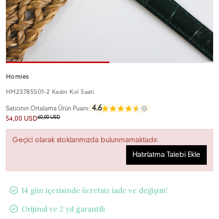
Homies
HM23785S01-2 Kadın Kol Saati
4.6
Satıcının Ortalama Ürün Puanı:
60,00 USD
54,00 USD
Geçici olarak stoklarımızda bulunmamaktadır.
Hatırlatma Talebi Ekle
14 gün içerisinde ücretsiz iade ve değişim!
Orijinal ve 2 yıl garantili