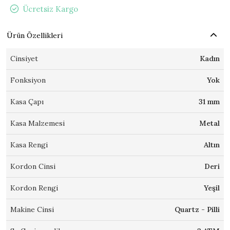
Ücretsiz Kargo
Ürün Özellikleri
Cinsiyet
Kadın
Fonksiyon
Yok
Kasa Çapı
31 mm
Kasa Malzemesi
Metal
Kasa Rengi
Altın
Kordon Cinsi
Deri
Kordon Rengi
Yeşil
Makine Cinsi
Quartz - Pilli