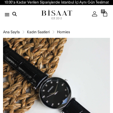
10:00'a Kadar Verilen Siparişlerde İstanbul İçi Aynı Gün Teslimat
0
Ana Sayfa
Kadın Saatleri
Homies