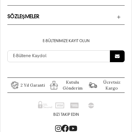
SÖZLEŞMELER
E-BÜLTENIMIZE KAYIT OLUN
Kutulu
Ücretsiz
2 Yıl Garanti
Gönderim
Kargo
BIZI TAKIP EDIN