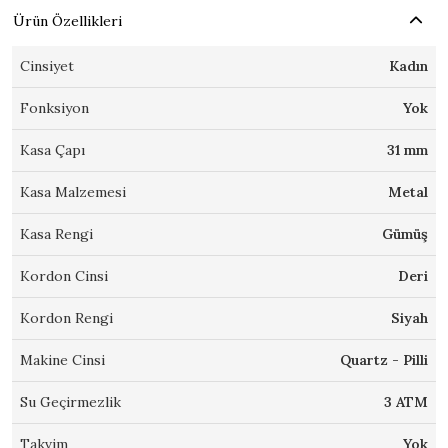
Ürün Özellikleri
Cinsiyet
Kadın
Fonksiyon
Yok
Kasa Çapı
31 mm
Kasa Malzemesi
Metal
Kasa Rengi
Gümüş
Kordon Cinsi
Deri
Kordon Rengi
Siyah
Makine Cinsi
Quartz - Pilli
Su Geçirmezlik
3 ATM
Takvim
Yok