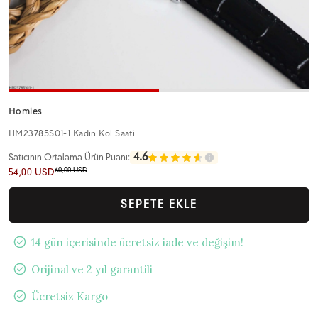
Homies
HM23785S01-1 Kadın Kol Saati
4.6
Satıcının Ortalama Ürün Puanı:
60,00 USD
54,00 USD
SEPETE EKLE
14 gün içerisinde ücretsiz iade ve değişim!
Orijinal ve 2 yıl garantili
Ücretsiz Kargo