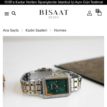
10:00'a Kadar Verilen Siparişlerde İstanbul İçi Aynı Gün Teslimat
0
Ana Sayfa
Kadın Saatleri
Homies