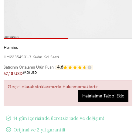
Homies
HM22354S01-3 Kadın Kol Saati
4.6
Satıcının Ortalama Ürün Puanı:
69,00 USD
62,10 USD
Geçici olarak stoklarımızda bulunmamaktadır.
Hatırlatma Talebi Ekle
14 gün içerisinde ücretsiz iade ve değişim!
Orijinal ve 2 yıl garantili