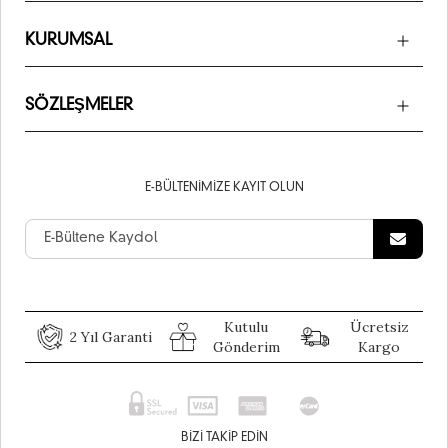
KURUMSAL
SÖZLEŞMELER
E-BÜLTENIMIZE KAYIT OLUN
Kutulu
Ücretsiz
2 Yıl Garanti
Gönderim
Kargo
BIZI TAKIP EDIN