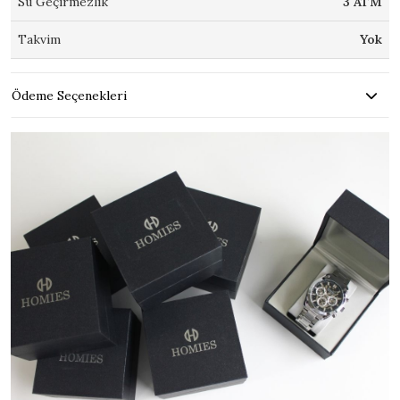
Su Geçirmezlik
3 ATM
Takvim
Yok
Ödeme Seçenekleri