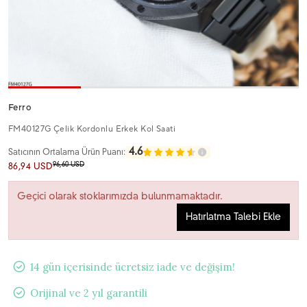
Ferro
FM40127G Çelik Kordonlu Erkek Kol Saati
4.6
Satıcının Ortalama Ürün Puanı:
96,60 USD
86,94 USD
Geçici olarak stoklarımızda bulunmamaktadır.
Hatırlatma Talebi Ekle
14 gün içerisinde ücretsiz iade ve değişim!
Orijinal ve 2 yıl garantili