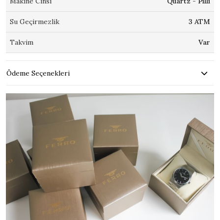
Makine Cinsi
Quartz - Pilli
Su Geçirmezlik
3 ATM
Takvim
Var
Ödeme Seçenekleri