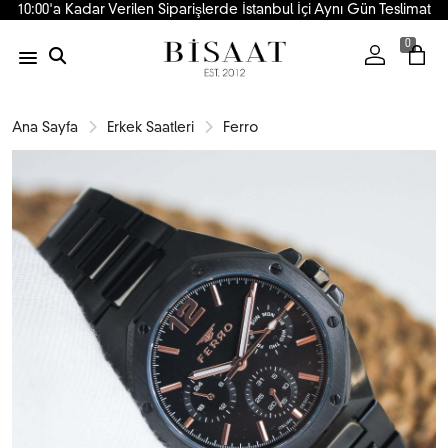
10:00'a Kadar Verilen Siparişlerde İstanbul İçi Aynı Gün Teslimat
0
Ana Sayfa
Erkek Saatleri
Ferro