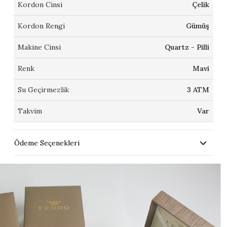
Kordon Cinsi
Çelik
Kordon Rengi
Gümüş
Makine Cinsi
Quartz - Pilli
Renk
Mavi
Su Geçirmezlik
3 ATM
Takvim
Var
Ödeme Seçenekleri