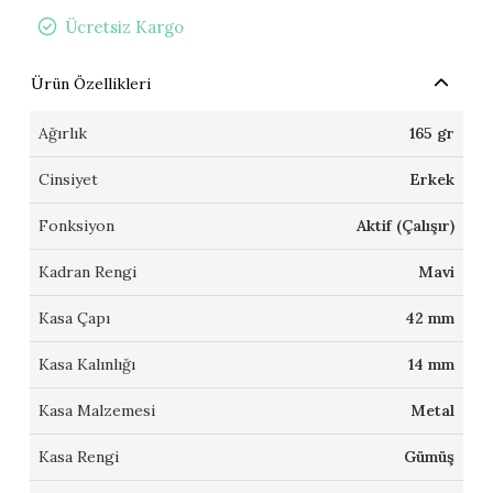
Ücretsiz Kargo
Ürün Özellikleri
Ağırlık
165 gr
Cinsiyet
Erkek
Fonksiyon
Aktif (Çalışır)
Kadran Rengi
Mavi
Kasa Çapı
42 mm
Kasa Kalınlığı
14 mm
Kasa Malzemesi
Metal
Kasa Rengi
Gümüş