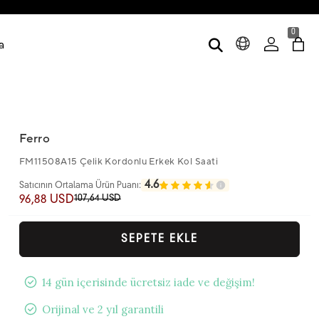
0
a
Ferro
FM11508A15 Çelik Kordonlu Erkek Kol Saati
4.6
Satıcının Ortalama Ürün Puanı:
107,64 USD
96,88 USD
SEPETE EKLE
14 gün içerisinde ücretsiz iade ve değişim!
Orijinal ve 2 yıl garantili