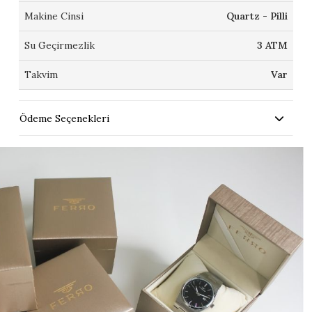
Makine Cinsi
Quartz - Pilli
Su Geçirmezlik
3 ATM
Takvim
Var
Ödeme Seçenekleri