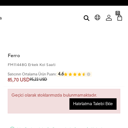
0
a
Ferro
FM11448G Erkek Kol Saati
4.6
Satıcının Ortalama Ürün Puanı:
95,22 USD
85,70 USD
Geçici olarak stoklarımızda bulunmamaktadır.
Hatırlatma Talebi Ekle