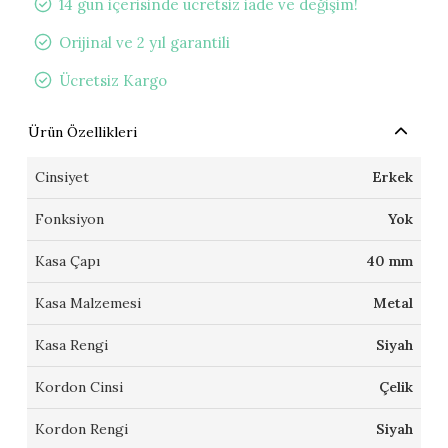
14 gün içerisinde ücretsiz iade ve değişim!
Orijinal ve 2 yıl garantili
Ücretsiz Kargo
Ürün Özellikleri
Cinsiyet
Erkek
Fonksiyon
Yok
Kasa Çapı
40 mm
Kasa Malzemesi
Metal
Kasa Rengi
Siyah
Kordon Cinsi
Çelik
Kordon Rengi
Siyah