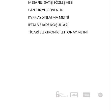
MESAFELİ SATIŞ SÖZLEŞMESİ
GİZLİLİK VE GÜVENLİK
KVKK AYDINLATMA METNİ
İPTAL VE İADE KOŞULLARI
TİCARİ ELEKTRONİK İLETİ ONAY METNİ