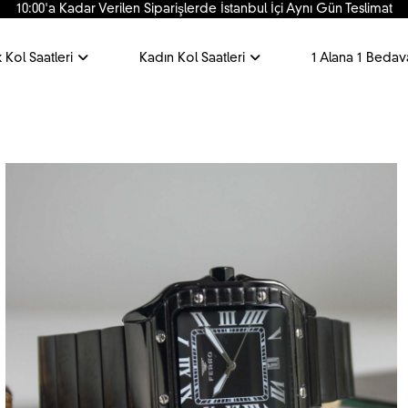
10:00'a Kadar Verilen Siparişlerde İstanbul İçi Aynı Gün Teslimat
 Kol Saatleri
Kadın Kol Saatleri
1 Alana 1 Bedav