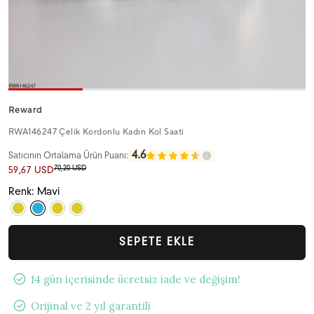
Reward
RWA146247 Çelik Kordonlu Kadın Kol Saati
4.6
Satıcının Ortalama Ürün Puanı:
70,20 USD
59,67 USD
Renk: Mavi
SEPETE EKLE
14 gün içerisinde ücretsiz iade ve değişim!
Orijinal ve 2 yıl garantili