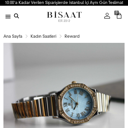
10:00'a Kadar Verilen Siparişlerde İstanbul İçi Aynı Gün Teslimat
0
Ana Sayfa
Kadın Saatleri
Reward