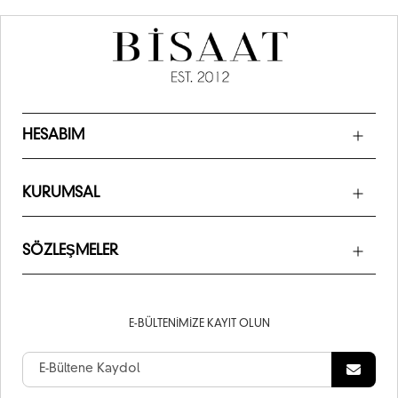
HESABIM
KURUMSAL
SÖZLEŞMELER
E-BÜLTENIMIZE KAYIT OLUN