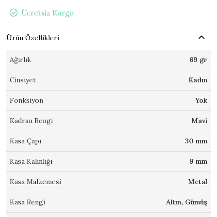
Ücretsiz Kargo
Ürün Özellikleri
Ağırlık
69 gr
Cinsiyet
Kadın
Fonksiyon
Yok
Kadran Rengi
Mavi
Kasa Çapı
30 mm
Kasa Kalınlığı
9 mm
Kasa Malzemesi
Metal
Kasa Rengi
Altın, Gümüş