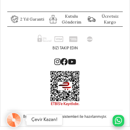
Kutulu
Ücretsiz
2 Yıl Garanti
Gönderim
Kargo
BIZI TAKIP EDIN
Bu site
Vikaon E-Ticaret sistemleri
ile hazırlanmıştır.
Çevir Kazan!