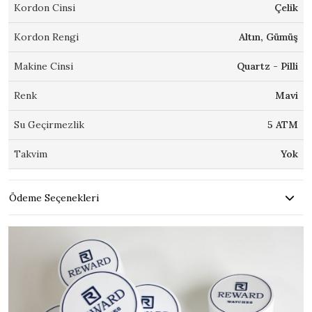
Kordon Cinsi
Çelik
Kordon Rengi
Altın, Gümüş
Makine Cinsi
Quartz - Pilli
Renk
Mavi
Su Geçirmezlik
5 ATM
Takvim
Yok
Ödeme Seçenekleri