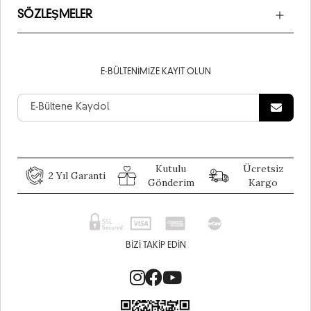
SÖZLEŞMELER
E-BÜLTENIMIZE KAYIT OLUN
Kutulu
Ücretsiz
2 Yıl Garanti
Gönderim
Kargo
BIZI TAKIP EDIN