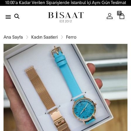
10:00'a Kadar Verilen Siparişlerde İstanbul İçi Aynı Gün Teslimat
0
Ana Sayfa
Kadın Saatleri
Ferro