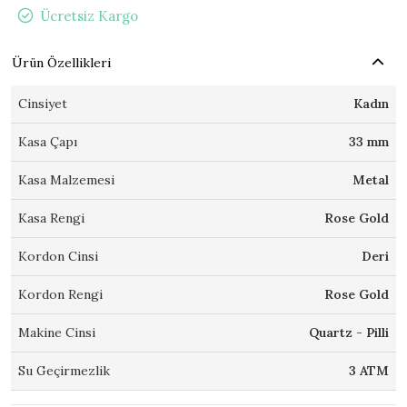
Ücretsiz Kargo
Ürün Özellikleri
Cinsiyet
Kadın
Kasa Çapı
33 mm
Kasa Malzemesi
Metal
Kasa Rengi
Rose Gold
Kordon Cinsi
Deri
Kordon Rengi
Rose Gold
Makine Cinsi
Quartz - Pilli
Su Geçirmezlik
3 ATM