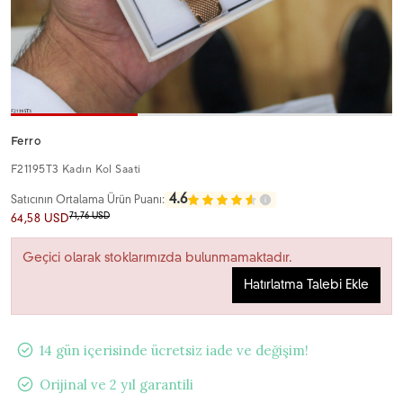
Ferro
F21195T3 Kadın Kol Saati
4.6
Satıcının Ortalama Ürün Puanı:
71,76 USD
64,58 USD
Geçici olarak stoklarımızda bulunmamaktadır.
Hatırlatma Talebi Ekle
14 gün içerisinde ücretsiz iade ve değişim!
Orijinal ve 2 yıl garantili