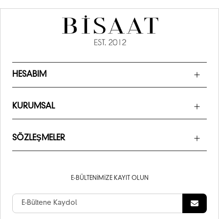
HESABIM
KURUMSAL
SÖZLEŞMELER
E-BÜLTENIMIZE KAYIT OLUN