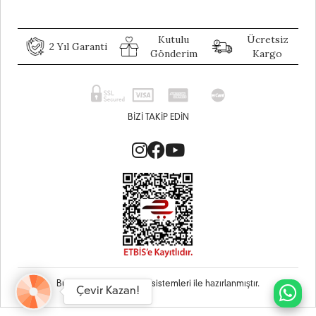
Kutulu
Ücretsiz
2 Yıl Garanti
Gönderim
Kargo
BIZI TAKIP EDIN
Bu site
Vikaon E-Ticaret sistemleri
ile hazırlanmıştır.
Çevir Kazan!