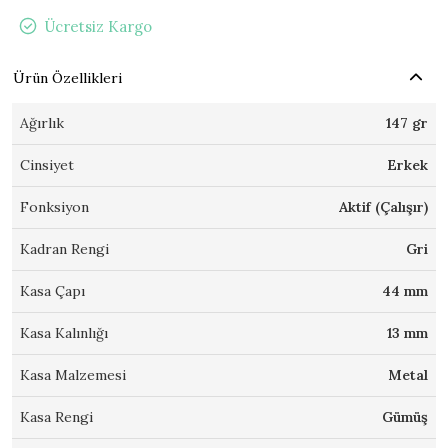
Ücretsiz Kargo
Ürün Özellikleri
Ağırlık
147 gr
Cinsiyet
Erkek
Fonksiyon
Aktif (Çalışır)
Kadran Rengi
Gri
Kasa Çapı
44 mm
Kasa Kalınlığı
13 mm
Kasa Malzemesi
Metal
Kasa Rengi
Gümüş