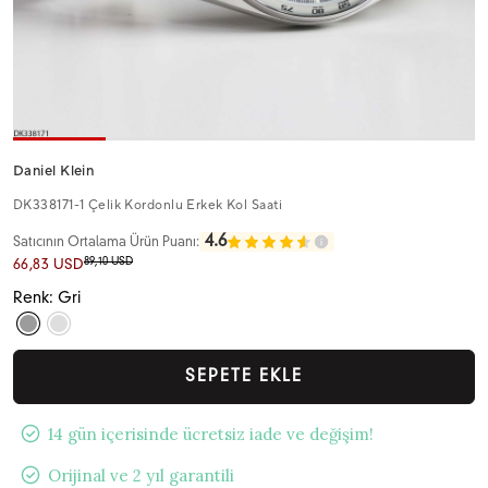
Daniel Klein
DK338171-1 Çelik Kordonlu Erkek Kol Saati
4.6
Satıcının Ortalama Ürün Puanı:
89,10 USD
66,83 USD
Renk: Gri
SEPETE EKLE
14 gün içerisinde ücretsiz iade ve değişim!
Orijinal ve 2 yıl garantili