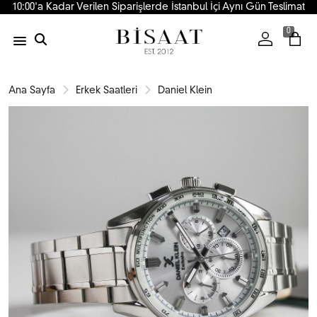
10:00'a Kadar Verilen Siparişlerde İstanbul İçi Aynı Gün Teslimat
0
Ana Sayfa
Erkek Saatleri
Daniel Klein