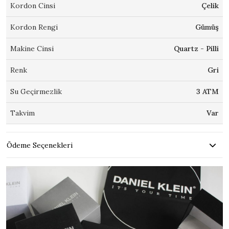
Kordon Cinsi
Çelik
Kordon Rengi
Gümüş
Makine Cinsi
Quartz - Pilli
Renk
Gri
Su Geçirmezlik
3 ATM
Takvim
Var
Ödeme Seçenekleri