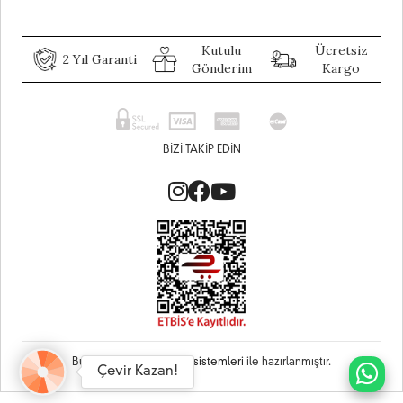
Kutulu
Ücretsiz
2 Yıl Garanti
Gönderim
Kargo
BIZI TAKIP EDIN
Bu site
Vikaon E-Ticaret sistemleri
ile hazırlanmıştır.
Çevir Kazan!