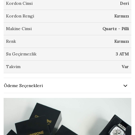
Kordon Cinsi
Deri
Kordon Rengi
Kırmızı
Makine Cinsi
Quartz - Pilli
Renk
Kırmızı
Su Geçirmezlik
3 ATM
Takvim
Var
Ödeme Seçenekleri