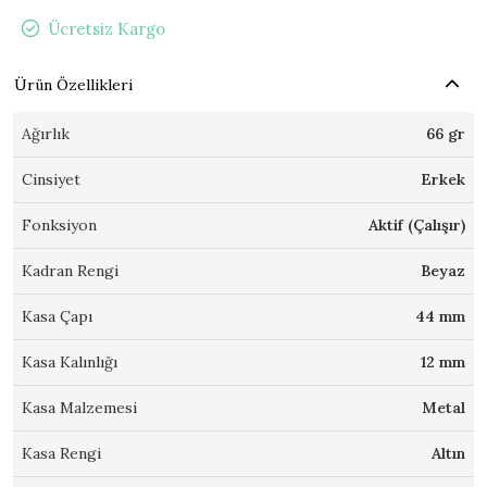
Ücretsiz Kargo
Ürün Özellikleri
Ağırlık
66 gr
Cinsiyet
Erkek
Fonksiyon
Aktif (Çalışır)
Kadran Rengi
Beyaz
Kasa Çapı
44 mm
Kasa Kalınlığı
12 mm
Kasa Malzemesi
Metal
Kasa Rengi
Altın