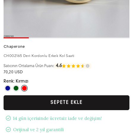
Chaperone
CH002165 Deri Kordonlu Erkek Kol Saati
4.6
Satıcının Ortalama Ürün Puanı:
70,20 USD
Renk: Kırmızı
SEPETE EKLE
14 gün içerisinde ücretsiz iade ve değişim!
Orijinal ve 2 yıl garantili