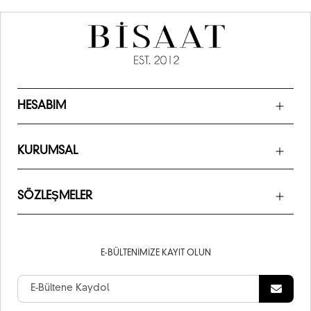
HESABIM
KURUMSAL
SÖZLEŞMELER
E-BÜLTENIMIZE KAYIT OLUN