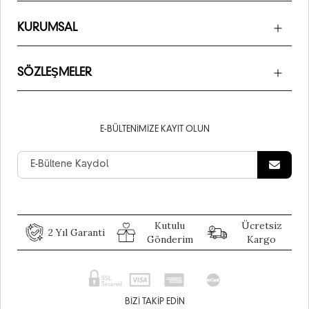
KURUMSAL
SÖZLEŞMELER
E-BÜLTENIMIZE KAYIT OLUN
Kutulu
Ücretsiz
2 Yıl Garanti
Gönderim
Kargo
BIZI TAKIP EDIN