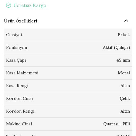
Ücretsiz Kargo
Ürün Özellikleri
Cinsiyet
Erkek
Fonksiyon
Aktif (Çalışır)
Kasa Çapı
45 mm
Kasa Malzemesi
Metal
Kasa Rengi
Altın
Kordon Cinsi
Çelik
Kordon Rengi
Altın
Makine Cinsi
Quartz - Pilli