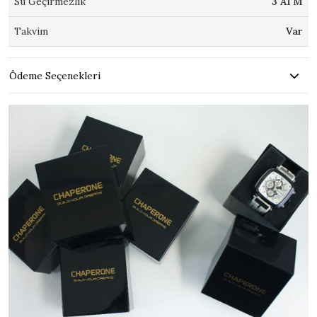
Su Geçirmezlik
3 ATM
Takvim
Var
Ödeme Seçenekleri