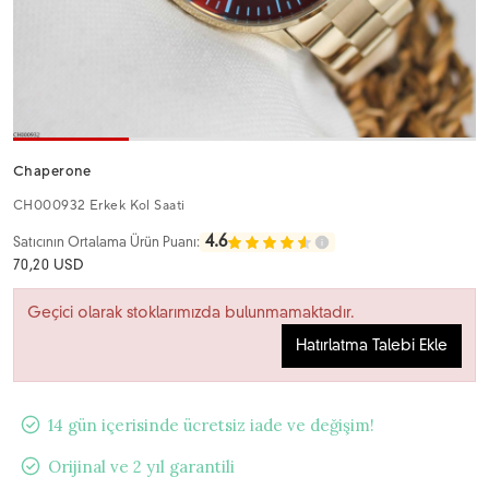
Chaperone
CH000932 Erkek Kol Saati
4.6
Satıcının Ortalama Ürün Puanı:
70,20 USD
Geçici olarak stoklarımızda bulunmamaktadır.
Hatırlatma Talebi Ekle
14 gün içerisinde ücretsiz iade ve değişim!
Orijinal ve 2 yıl garantili