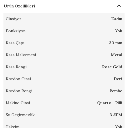
Ürün Özellikleri
Cinsiyet
Kadın
Fonksiyon
Yok
Kasa Çapı
30 mm
Kasa Malzemesi
Metal
Kasa Rengi
Rose Gold
Kordon Cinsi
Deri
Kordon Rengi
Pembe
Makine Cinsi
Quartz - Pilli
Su Geçirmezlik
3 ATM
Takvim
Yok