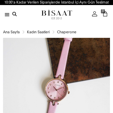
10:00'a Kadar Verilen Siparişlerde İstanbul İçi Aynı Gün Teslimat
0
Ana Sayfa
Kadın Saatleri
Chaperone