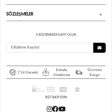
SÖZLEŞMELER
E-BÜLTENIMIZE KAYIT OLUN
Kutulu
Ücretsiz
2 Yıl Garanti
Gönderim
Kargo
BIZI TAKIP EDIN